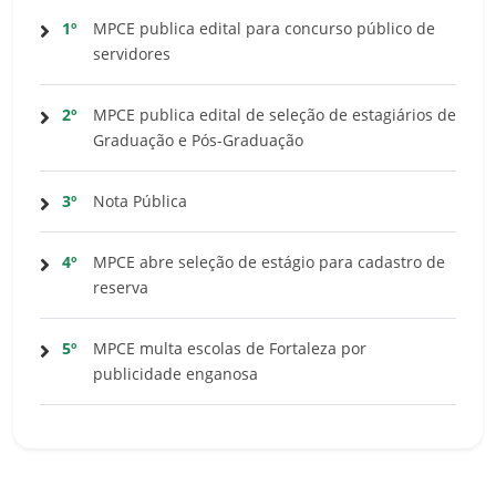
1º
MPCE publica edital para concurso público de
servidores
2º
MPCE publica edital de seleção de estagiários de
Graduação e Pós-Graduação
3º
Nota Pública
4º
MPCE abre seleção de estágio para cadastro de
reserva
5º
MPCE multa escolas de Fortaleza por
publicidade enganosa