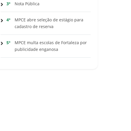
3º
Nota Pública
4º
MPCE abre seleção de estágio para
cadastro de reserva
5º
MPCE multa escolas de Fortaleza por
publicidade enganosa