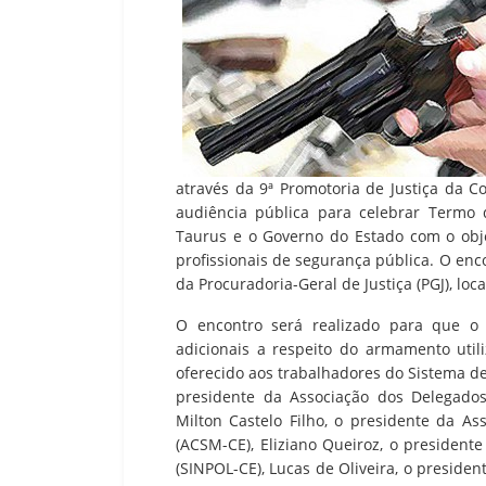
através da 9ª Promotoria de Justiça da Com
audiência pública para celebrar Termo
Taurus e o Governo do Estado com o obj
profissionais de segurança pública. O enco
da Procuradoria-Geral de Justiça (PGJ), loc
O encontro será realizado para que o
adicionais a respeito do armamento uti
oferecido aos trabalhadores do Sistema de
presidente da Associação dos Delegados
Milton Castelo Filho, o presidente da A
(ACSM-CE), Eliziano Queiroz, o presidente
(SINPOL-CE), Lucas de Oliveira, o presiden