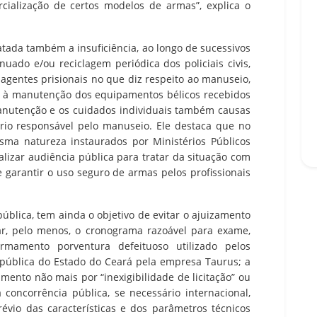
cialização de certos modelos de armas”, explica o
atada também a insuficiência, ao longo de sucessivos
uado e/ou reciclagem periódica dos policiais civis,
 agentes prisionais no que diz respeito ao manuseio,
s e à manutenção dos equipamentos bélicos recebidos
manutenção e os cuidados individuais também causas
prio responsável pelo manuseio. Ele destaca que no
ma natureza instaurados por Ministérios Públicos
alizar audiência pública para tratar da situação com
 garantir o uso seguro de armas pelos profissionais
ública, tem ainda o objetivo de evitar o ajuizamento
ar, pelo menos, o cronograma razoável para exame,
rmamento porventura defeituoso utilizado pelos
 pública do Estado do Ceará pela empresa Taurus; a
mento não mais por “inexigibilidade de licitação” ou
concorrência pública, se necessário internacional,
évio das características e dos parâmetros técnicos