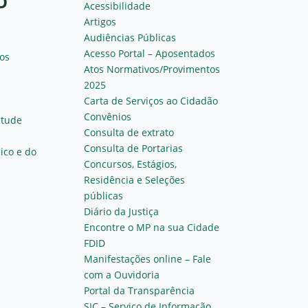
O
Acessibilidade
Artigos
Audiências Públicas
Acesso Portal – Aposentados
os
Atos Normativos/Provimentos
2025
Carta de Serviços ao Cidadão
Convênios
ntude
Consulta de extrato
Consulta de Portarias
ico e do
Concursos, Estágios,
Residência e Seleções
públicas
Diário da Justiça
Encontre o MP na sua Cidade
FDID
Manifestações online – Fale
com a Ouvidoria
Portal da Transparência
SIC – Serviço de Informação