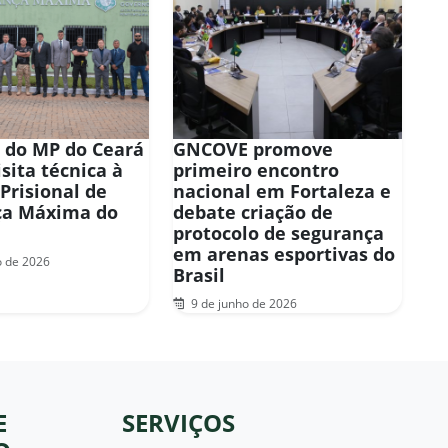
 do MP do Ceará
GNCOVE promove
isita técnica à
primeiro encontro
Prisional de
nacional em Fortaleza e
ça Máxima do
debate criação de
protocolo de segurança
em arenas esportivas do
o de 2026
Brasil
9 de junho de 2026
E
SERVIÇOS