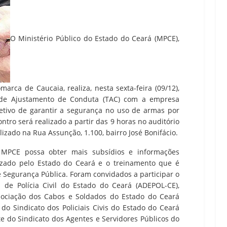
O Ministério Público do Estado do Ceará (MPCE),
arca de Caucaia, realiza, nesta sexta-feira (09/12),
 de Ajustamento de Conduta (TAC) com a empresa
etivo de garantir a segurança no uso de armas por
ntro será realizado a partir das 9 horas no auditório
alizado na Rua Assunção, 1.100, bairro José Bonifácio.
 MPCE possa obter mais subsídios e informações
lizado pelo Estado do Ceará e o treinamento que é
 Segurança Pública. Foram convidados a participar o
 de Polícia Civil do Estado do Ceará (ADEPOL-CE),
ssociação dos Cabos e Soldados do Estado do Ceará
 do Sindicato dos Policiais Civis do Estado do Ceará
te do Sindicato dos Agentes e Servidores Públicos do