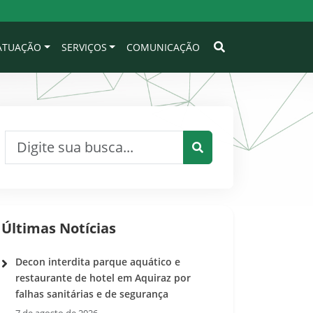
 ATUAÇÃO
SERVIÇOS
COMUNICAÇÃO
Pesquisar por:
Pesquisar
Últimas Notícias
Decon interdita parque aquático e
restaurante de hotel em Aquiraz por
falhas sanitárias e de segurança