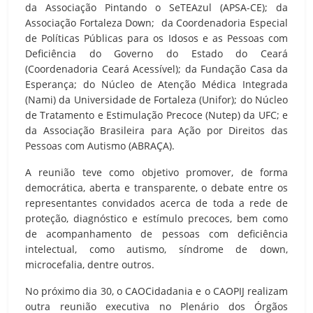
da Associação Pintando o SeTEAzul (APSA-CE); da
Associação Fortaleza Down; da Coordenadoria Especial
de Políticas Públicas para os Idosos e as Pessoas com
Deficiência do Governo do Estado do Ceará
(Coordenadoria Ceará Acessível); da Fundação Casa da
Esperança; do Núcleo de Atenção Médica Integrada
(Nami) da Universidade de Fortaleza (Unifor); do Núcleo
de Tratamento e Estimulação Precoce (Nutep) da UFC; e
da Associação Brasileira para Ação por Direitos das
Pessoas com Autismo (ABRAÇA).
A reunião teve como objetivo promover, de forma
democrática, aberta e transparente, o debate entre os
representantes convidados acerca de toda a rede de
proteção, diagnóstico e estímulo precoces, bem como
de acompanhamento de pessoas com deficiência
intelectual, como autismo, síndrome de down,
microcefalia, dentre outros.
No próximo dia 30, o CAOCidadania e o CAOPIJ realizam
outra reunião executiva no Plenário dos Órgãos