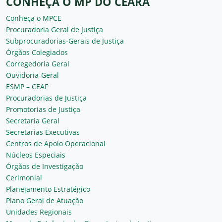
CONHEÇA O MP DO CEARÁ
Conheça o MPCE
Procuradoria Geral de Justiça
Subprocuradorias-Gerais de Justiça
Órgãos Colegiados
Corregedoria Geral
Ouvidoria-Geral
ESMP – CEAF
Procuradorias de Justiça
Promotorias de Justiça
Secretaria Geral
Secretarias Executivas
Centros de Apoio Operacional
Núcleos Especiais
Órgãos de Investigação
Cerimonial
Planejamento Estratégico
Plano Geral de Atuação
Unidades Regionais