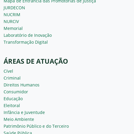
Mapa de Entrância das Promotorias de Justiça
JURDECON
NUCRIM
NURCIV
Memorial
Laboratório de Inovação
Transformação Digital
ÁREAS DE ATUAÇÃO
Cível
Criminal
Direitos Humanos
Consumidor
Educação
Eleitoral
Infância e Juventude
Meio Ambiente
Patrimônio Público e do Terceiro
Saúde Pública