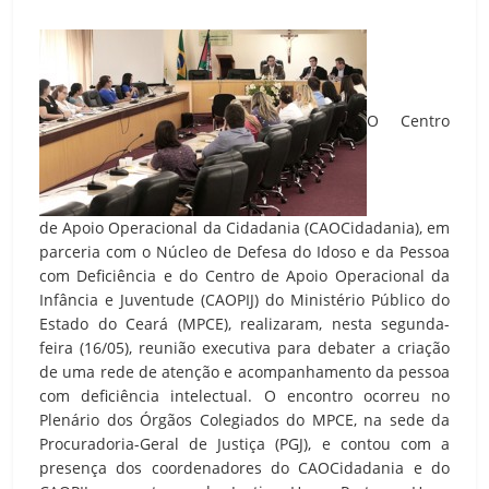
O Centro
de Apoio Operacional da Cidadania (CAOCidadania), em
parceria com o Núcleo de Defesa do Idoso e da Pessoa
com Deficiência e do Centro de Apoio Operacional da
Infância e Juventude (CAOPIJ) do Ministério Público do
Estado do Ceará (MPCE), realizaram, nesta segunda-
feira (16/05), reunião executiva para debater a criação
de uma rede de atenção e acompanhamento da pessoa
com deficiência intelectual. O encontro ocorreu no
Plenário dos Órgãos Colegiados do MPCE, na sede da
Procuradoria-Geral de Justiça (PGJ), e contou com a
presença dos coordenadores do CAOCidadania e do