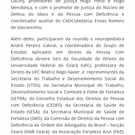
CAOPIJ, promotores de Justiça Hugo Porto e Hugo
Mendonça, e com o promotor de Justiça do Núcleo de
Defesa do Idoso e da Pessoa com Deficiência e
coordenador auxiliar do CAOCidadania, Eneas Romero
de Vasconcelos.
Além deles, participaram da reunião o neuropediatra
André Pereira Cabral, a coordenadora do Grupo de
Estudos Aplicados em Direito da Pessoa Com
Deficiência (Árvore Ser) da Faculdade de Direito da
Universidade Federal do Ceará (UFC), professora de
Direito da UFC Beatriz Rego Xavier, e representantes da
Secretaria do Trabalho e Desenvolvimento Social do
Estado (STDS); da Secretaria Municipal do Trabalho,
Desenvolvimento Social e Combate à Fome de Fortaleza
(SETRA); do Conselho Estadual dos Direitos da Pessoa
com Deficiência (CEDEF); da Secretaria de Saúde do
Estado (SESA); da Secretaria Municipal de Saúde de
Fortaleza (SMS); da Comissão de Direitos da Pessoa com
Deficiência da Ordem dos Advogados do Brasil – Secção
Ceará (OAB Ceará); da Associação Fortaleza Azul (FAZ);