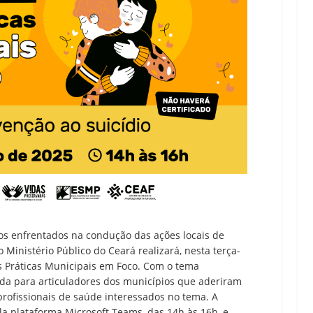
ios enfrentados na condução das ações locais de
 Ministério Público do Ceará realizará, nesta terça-
oas Práticas Municipais em Foco. Com o tema
tada para articuladores dos municípios que aderiram
rofissionais de saúde interessados no tema. A
pela plataforma Microsoft Teams, das 14h às 16h, e