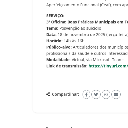
Aperfeiçoamento Funcional (Ceaf), com ap
SERVIÇO:
3ª Oficina: Boas Práticas Municipais em 
Tema:
Posvenção ao suicídio
Data:
18 de novembro de 2025 (terça-feira
Horário:
14h às 16h
Público-alvo:
Articuladores dos município
profissionais da saúde e outros interessa
Modalidade:
Virtual, via Microsoft Teams
Link de transmissão:
https://tinyurl.c
Compartilhar: