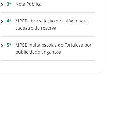
3º
Nota Pública
4º
MPCE abre seleção de estágio para
cadastro de reserva
5º
MPCE multa escolas de Fortaleza por
publicidade enganosa