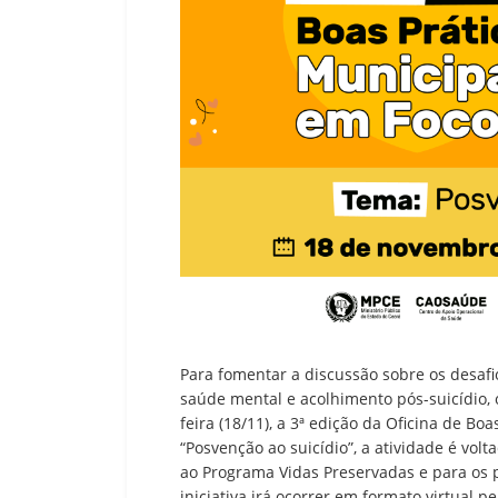
Para fomentar a discussão sobre os desaf
saúde mental e acolhimento pós-suicídio, o
feira (18/11), a 3ª edição da Oficina de B
“Posvenção ao suicídio”, a atividade é vol
ao Programa Vidas Preservadas e para os p
iniciativa irá ocorrer em formato virtual 