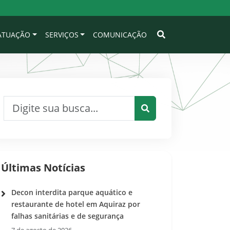
 ATUAÇÃO
SERVIÇOS
COMUNICAÇÃO
Pesquisar por:
Pesquisar
Últimas Notícias
Decon interdita parque aquático e
restaurante de hotel em Aquiraz por
falhas sanitárias e de segurança