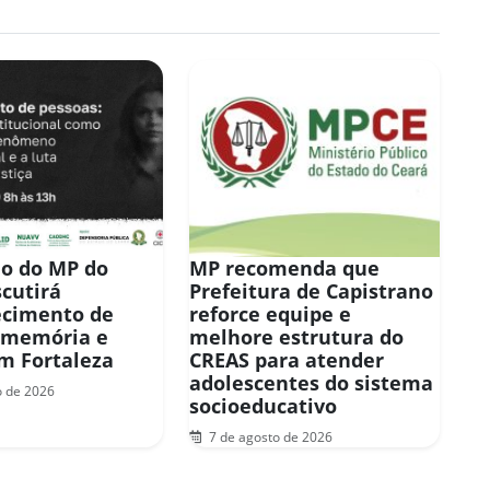
o do MP do
MP recomenda que
scutirá
Prefeitura de Capistrano
ecimento de
reforce equipe e
 memória e
melhore estrutura do
em Fortaleza
CREAS para atender
adolescentes do sistema
o de 2026
socioeducativo
7 de agosto de 2026