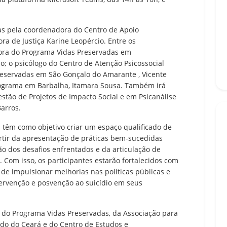
das pela coordenadora do Centro de Apoio
a de Justiça Karine Leopércio. Entre os
adora do Programa Vidas Preservadas em
; o psicólogo do Centro de Atenção Psicossocial
Preservadas em São Gonçalo do Amarante , Vicente
programa em Barbalha, Itamara Sousa. Também irá
Gestão de Projetos de Impacto Social e em Psicanálise
Barros.
 têm como objetivo criar um espaço qualificado de
partir da apresentação de práticas bem-sucedidas
ão dos desafios enfrentados e da articulação de
 Com isso, os participantes estarão fortalecidos com
 de impulsionar melhorias nas políticas públicas e
tervenção e posvenção ao suicídio em seus
, do Programa Vidas Preservadas, da Associação para
do do Ceará e do Centro de Estudos e