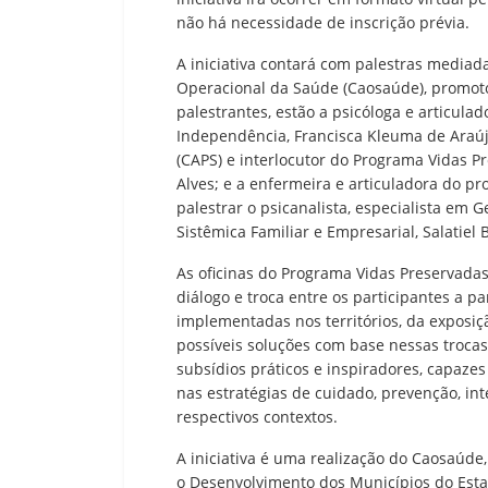
não há necessidade de inscrição prévia.
A iniciativa contará com palestras media
Operacional da Saúde (Caosaúde), promotor
palestrantes, estão a psicóloga e articul
Independência, Francisca Kleuma de Araújo
(CAPS) e interlocutor do Programa Vidas 
Alves; e a enfermeira e articuladora do 
palestrar o psicanalista, especialista em 
Sistêmica Familiar e Empresarial, Salatiel 
As oficinas do Programa Vidas Preservadas
diálogo e troca entre os participantes a 
implementadas nos territórios, da exposiç
possíveis soluções com base nessas trocas.
subsídios práticos e inspiradores, capazes
nas estratégias de cuidado, prevenção, in
respectivos contextos.
A iniciativa é uma realização do Caosaúde
o Desenvolvimento dos Municípios do Esta