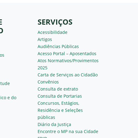
E
SERVIÇOS
O
Acessibilidade
Artigos
Audiências Públicas
Acesso Portal – Aposentados
os
Atos Normativos/Provimentos
2025
Carta de Serviços ao Cidadão
Convênios
ntude
Consulta de extrato
Consulta de Portarias
ico e do
Concursos, Estágios,
Residência e Seleções
públicas
Diário da Justiça
Encontre o MP na sua Cidade