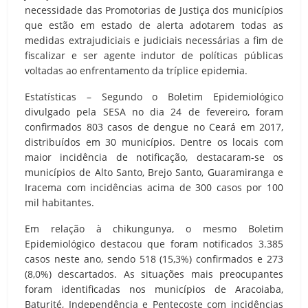
necessidade das Promotorias de Justiça dos municípios
que estão em estado de alerta adotarem todas as
medidas extrajudiciais e judiciais necessárias a fim de
fiscalizar e ser agente indutor de políticas públicas
voltadas ao enfrentamento da tríplice epidemia.
Estatísticas – Segundo o Boletim Epidemiológico
divulgado pela SESA no dia 24 de fevereiro, foram
confirmados 803 casos de dengue no Ceará em 2017,
distribuídos em 30 municípios. Dentre os locais com
maior incidência de notificação, destacaram-se os
municípios de Alto Santo, Brejo Santo, Guaramiranga e
Iracema com incidências acima de 300 casos por 100
mil habitantes.
Em relação à chikungunya, o mesmo Boletim
Epidemiológico destacou que foram notificados 3.385
casos neste ano, sendo 518 (15,3%) confirmados e 273
(8,0%) descartados. As situações mais preocupantes
foram identificadas nos municípios de Aracoiaba,
Baturité, Independência e Pentecoste com incidências