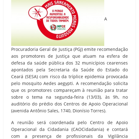
A
Procuradoria Geral de Justiça (PGJ) emite recomendação
aos promotores de Justiça que atuam na esfera de
defesa da saúde pública dos 32 municípios cearenses
apontados pela Secretaria da Saúde do Estado do
Ceará (SESA) com risco da tríplice epidemia provocada
pelo mosquito Aedes aegypti. A recomendação solicita
que os promotores compareçam à reunião para tratar
sobre o tema na segunda-feira (13/03), às 9h, no
auditório do prédio dos Centros de Apoio Operacional
(avenida Antônio Sales, 1740, Dionísio Torres).
A reunião será coordenada pelo Centro de Apoio
Operacional da Cidadania (CAOCidadania) e contará
com a presença de profissionais da Vigilância