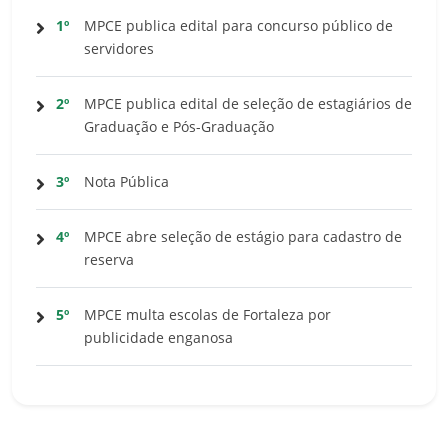
1º
MPCE publica edital para concurso público de
servidores
2º
MPCE publica edital de seleção de estagiários de
Graduação e Pós-Graduação
3º
Nota Pública
4º
MPCE abre seleção de estágio para cadastro de
reserva
5º
MPCE multa escolas de Fortaleza por
publicidade enganosa