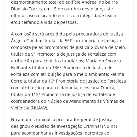
desmoronamento total do edifício Andrea, no bairro
Dionísio Torres, em 15 de outubro deste ano, este
último caso colocando em risco a integridade física
e/ou ceifando a vida de pessoas.
A comissão será presidida pela procuradora de Justiça
Ângela Gondim, titular da 5ª Procuradoria de Justiça; e
composta pelas promotoras de Justiça Giovana de Melo,
titular da 9ª Promotoria de Justiça de Fortaleza com
atribuição para conflitos fundiários; Maria do Socorro
Brilhante, titular da 136ª Promotoria de Justiça de
Fortaleza com atribuição para o meio ambiente; Fátima
Correia, titular da 10ª Promotoria de Justiça de Fortaleza
com atribuição para a cidadania; e Joseana França,
titular da 113ª Promotoria de Justiça de Fortaleza e
coordenadora do Núcleo de Atendimento às Vítimas de
Violência (NUAVV).
No âmbito criminal, o procurador-geral de Justiça
designou o Núcleo de Investigação Criminal (Nuinc)
para acompanhar as investigações inerentes ao