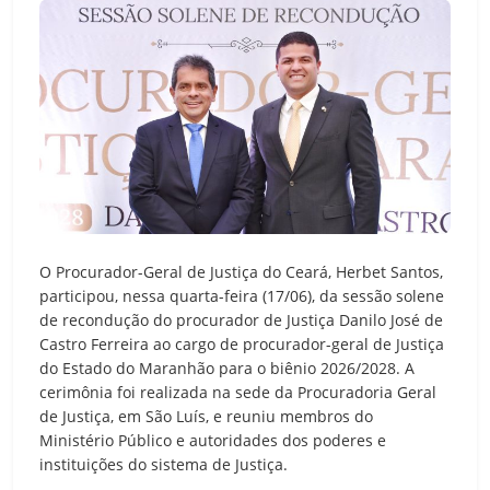
O Procurador-Geral de Justiça do Ceará, Herbet Santos,
participou, nessa quarta-feira (17/06), da sessão solene
de recondução do procurador de Justiça Danilo José de
Castro Ferreira ao cargo de procurador-geral de Justiça
do Estado do Maranhão para o biênio 2026/2028. A
cerimônia foi realizada na sede da Procuradoria Geral
de Justiça, em São Luís, e reuniu membros do
Ministério Público e autoridades dos poderes e
instituições do sistema de Justiça.