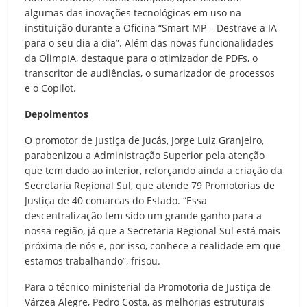
algumas das inovações tecnológicas em uso na
instituição durante a Oficina “Smart MP – Destrave a IA
para o seu dia a dia”. Além das novas funcionalidades
da OlimpIA, destaque para o otimizador de PDFs, o
transcritor de audiências, o sumarizador de processos
e o Copilot.
Depoimentos
O promotor de Justiça de Jucás, Jorge Luiz Granjeiro,
parabenizou a Administração Superior pela atenção
que tem dado ao interior, reforçando ainda a criação da
Secretaria Regional Sul, que atende 79 Promotorias de
Justiça de 40 comarcas do Estado. “Essa
descentralização tem sido um grande ganho para a
nossa região, já que a Secretaria Regional Sul está mais
próxima de nós e, por isso, conhece a realidade em que
estamos trabalhando”, frisou.
Para o técnico ministerial da Promotoria de Justiça de
Várzea Alegre, Pedro Costa, as melhorias estruturais