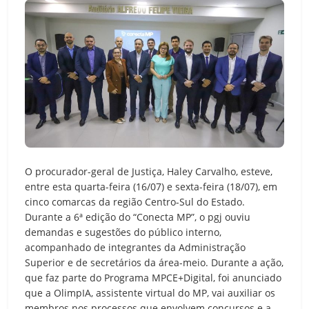
O procurador-geral de Justiça, Haley Carvalho, esteve,
entre esta quarta-feira (16/07) e sexta-feira (18/07), em
cinco comarcas da região Centro-Sul do Estado.
Durante a 6ª edição do “Conecta MP”, o pgj ouviu
demandas e sugestões do público interno,
acompanhado de integrantes da Administração
Superior e de secretários da área-meio. Durante a ação,
que faz parte do Programa MPCE+Digital, foi anunciado
que a OlimpIA, assistente virtual do MP, vai auxiliar os
membros nos processos que envolvem concursos e a