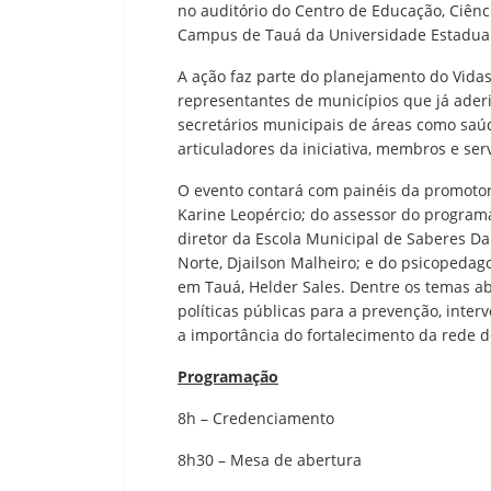
no auditório do Centro de Educação, Ciên
Campus de Tauá da Universidade Estadual
A ação faz parte do planejamento do Vidas
representantes de municípios que já ader
secretários municipais de áreas como saúd
articuladores da iniciativa, membros e ser
O evento contará com painéis da promotor
Karine Leopércio; do assessor do programa 
diretor da Escola Municipal de Saberes D
Norte, Djailson Malheiro; e do psicopeda
em Tauá, Helder Sales. Dentre os temas 
políticas públicas para a prevenção, inte
a importância do fortalecimento da rede 
Programação
8h – Credenciamento
8h30 – Mesa de abertura