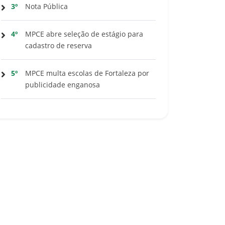
3º
Nota Pública
4º
MPCE abre seleção de estágio para
cadastro de reserva
5º
MPCE multa escolas de Fortaleza por
publicidade enganosa