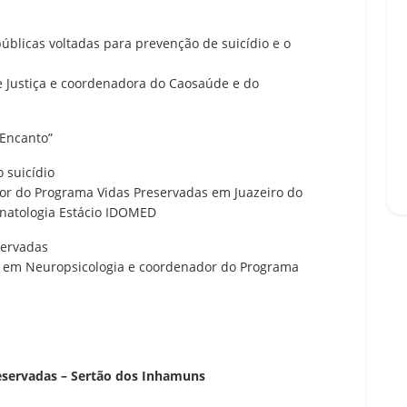
públicas voltadas para prevenção de suicídio e o
e Justiça e coordenadora do Caosaúde e do
 Encanto”
 suicídio
utor do Programa Vidas Preservadas em Juazeiro do
anatologia Estácio IDOMED
servadas
ta em Neuropsicologia e coordenador do Programa
eservadas – Sertão dos Inhamuns