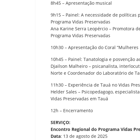
8h45 – Apresentação musical
9h15 – Painel: A necessidade de políticas 
Programa Vidas Preservadas
Ana Karine Serra Leopércio – Promotora d
Programa Vidas Preservadas
10h30 – Apresentação do Coral “Mulheres
10h45 – Painel: Tanatologia e posvenção ao
Djailson Malheiro – psicanalista, interloc
Norte e Coordenador do Laboratório de T
11h30 – Experiência de Tauá no Vidas Pre
Helder Sales – Psicopedagogo, especialis
Vidas Preservadas em Tauá
12h – Encerramento
SERVIÇO:
Encontro Regional do Programa Vidas Pr
Data
: 13 de agosto de 2025