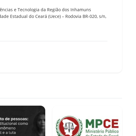
Ciências e Tecnologia da Região dos Inhamuns
ade Estadual do Ceará (Uece) – Rodovia BR-020, s/n,