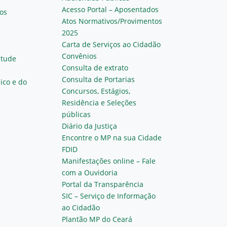
Acesso Portal – Aposentados
os
Atos Normativos/Provimentos
2025
Carta de Serviços ao Cidadão
Convênios
ntude
Consulta de extrato
Consulta de Portarias
ico e do
Concursos, Estágios,
Residência e Seleções
públicas
Diário da Justiça
Encontre o MP na sua Cidade
FDID
Manifestações online – Fale
com a Ouvidoria
Portal da Transparência
SIC – Serviço de Informação
ao Cidadão
Plantão MP do Ceará