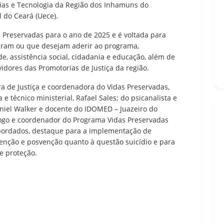
cias e Tecnologia da Região dos Inhamuns do
 do Ceará (Uece).
 Preservadas para o ano de 2025 e é voltada para
iram ou que desejam aderir ao programa,
e, assistência social, cidadania e educação, além de
vidores das Promotorias de Justiça da região.
a de Justiça e coordenadora do Vidas Preservadas,
e técnico ministerial, Rafael Sales; do psicanalista e
aniel Walker e docente do IDOMED – Juazeiro do
gogo e coordenador do Programa Vidas Preservadas
abordados, destaque para a implementação de
rvenção e posvenção quanto à questão suicídio e para
de proteção.