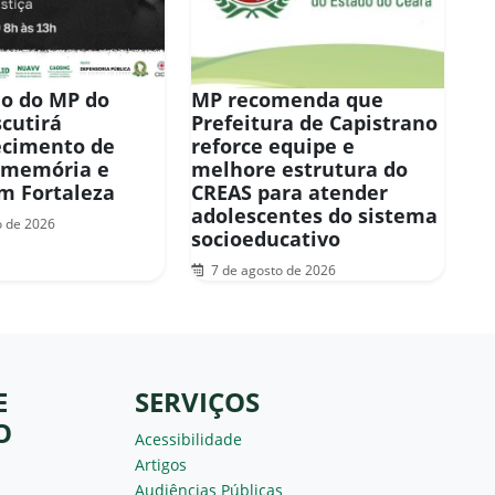
o do MP do
MP recomenda que
scutirá
Prefeitura de Capistrano
ecimento de
reforce equipe e
 memória e
melhore estrutura do
em Fortaleza
CREAS para atender
adolescentes do sistema
o de 2026
socioeducativo
7 de agosto de 2026
E
SERVIÇOS
O
Acessibilidade
Artigos
Audiências Públicas