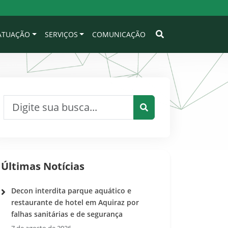
 ATUAÇÃO
SERVIÇOS
COMUNICAÇÃO
Pesquisar por:
Pesquisar
Últimas Notícias
Decon interdita parque aquático e
restaurante de hotel em Aquiraz por
falhas sanitárias e de segurança