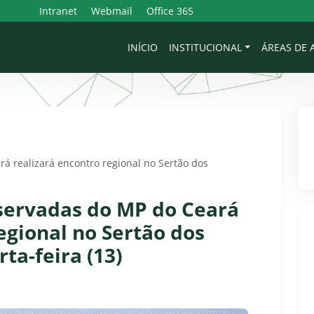
Intranet
Webmail
Office 365
INÍCIO
INSTITUCIONAL
ÁREAS DE
á realizará encontro regional no Sertão dos
servadas do MP do Ceará
egional no Sertão dos
ta-feira (13)