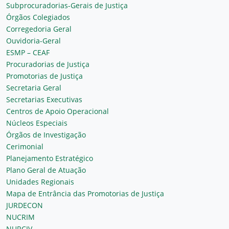
Subprocuradorias-Gerais de Justiça
Órgãos Colegiados
Corregedoria Geral
Ouvidoria-Geral
ESMP – CEAF
Procuradorias de Justiça
Promotorias de Justiça
Secretaria Geral
Secretarias Executivas
Centros de Apoio Operacional
Núcleos Especiais
Órgãos de Investigação
Cerimonial
Planejamento Estratégico
Plano Geral de Atuação
Unidades Regionais
Mapa de Entrância das Promotorias de Justiça
JURDECON
NUCRIM
NURCIV