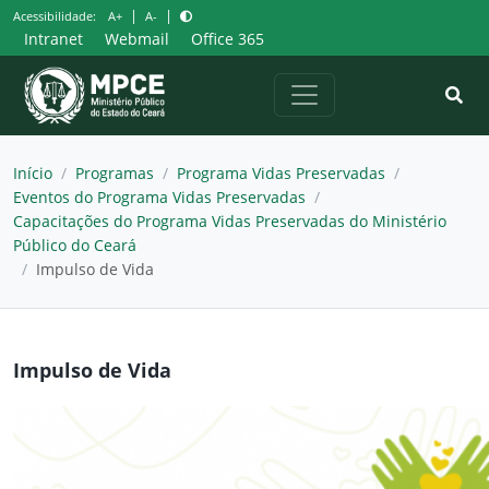
Pular
|
|
Acessibilidade:
A+
A-
para
Intranet
Webmail
Office 365
o
conteúdo
Início
/
Programas
/
Programa Vidas Preservadas
/
Eventos do Programa Vidas Preservadas
/
Capacitações do Programa Vidas Preservadas do Ministério
Público do Ceará
/
Impulso de Vida
Impulso de Vida