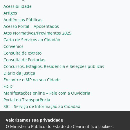
Acessibilidade
Artigos
Audiências Públicas
Acesso Portal – Aposentados
Atos Normativos/Provimentos 2025
Carta de Serviços ao Cidadão
Convênios
Consulta de extrato
Consulta de Portarias
Concursos, Estágios, Residência e Seleções públicas
Diário da Justiça
Encontre o MP na sua Cidade
FDID
Manifestações online – Fale com a Ouvidoria
Portal da Transparência
SIC – Serviço de Informação ao Cidadão
Plantão MP do Ceará
Secretaria Geral
Valorizamos sua privacidade
O Ministério Público do Estado do Ceará utiliza cookies,