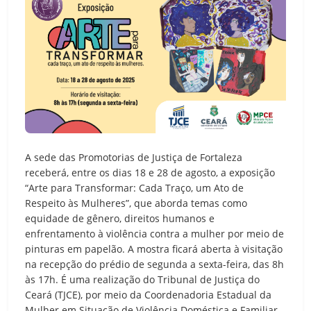
A sede das Promotorias de Justiça de Fortaleza
receberá, entre os dias 18 e 28 de agosto, a exposição
“Arte para Transformar: Cada Traço, um Ato de
Respeito às Mulheres”, que aborda temas como
equidade de gênero, direitos humanos e
enfrentamento à violência contra a mulher por meio de
pinturas em papelão. A mostra ficará aberta à visitação
na recepção do prédio de segunda a sexta-feira, das 8h
às 17h. É uma realização do Tribunal de Justiça do
Ceará (TJCE), por meio da Coordenadoria Estadual da
Mulher em Situação de Violência Doméstica e Familiar,