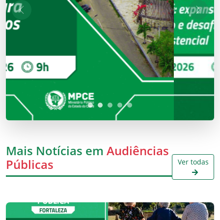
Anterior
Próxi
Mais Notícias em
Audiências
Públicas
Ver todas