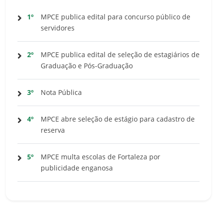
1º
MPCE publica edital para concurso público de
servidores
2º
MPCE publica edital de seleção de estagiários de
Graduação e Pós-Graduação
3º
Nota Pública
4º
MPCE abre seleção de estágio para cadastro de
reserva
5º
MPCE multa escolas de Fortaleza por
publicidade enganosa