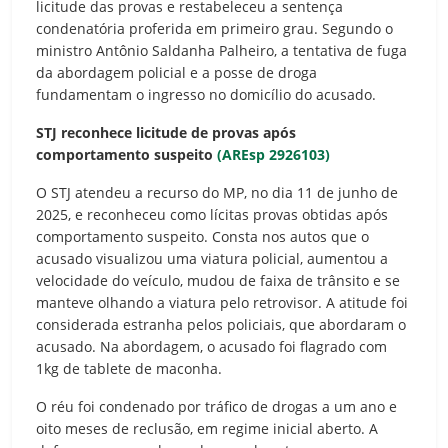
licitude das provas e restabeleceu a sentença
condenatória proferida em primeiro grau. Segundo o
ministro Antônio Saldanha Palheiro, a tentativa de fuga
da abordagem policial e a posse de droga
fundamentam o ingresso no domicílio do acusado.
STJ reconhece licitude de provas após
comportamento suspeito
(AREsp 2926103)
O STJ atendeu a recurso do MP, no dia 11 de junho de
2025, e reconheceu como lícitas provas obtidas após
comportamento suspeito. Consta nos autos que o
acusado visualizou uma viatura policial, aumentou a
velocidade do veículo, mudou de faixa de trânsito e se
manteve olhando a viatura pelo retrovisor. A atitude foi
considerada estranha pelos policiais, que abordaram o
acusado. Na abordagem, o acusado foi flagrado com
1kg de tablete de maconha.
O réu foi condenado por tráfico de drogas a um ano e
oito meses de reclusão, em regime inicial aberto. A