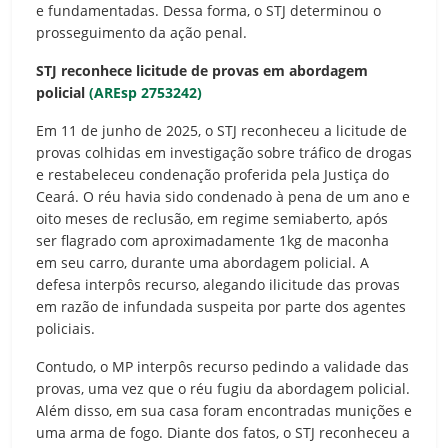
e fundamentadas. Dessa forma, o STJ determinou o
prosseguimento da ação penal.
STJ reconhece licitude de provas em abordagem
policial
(AREsp 2753242)
Em 11 de junho de 2025, o STJ reconheceu a licitude de
provas colhidas em investigação sobre tráfico de drogas
e restabeleceu condenação proferida pela Justiça do
Ceará. O réu havia sido condenado à pena de um ano e
oito meses de reclusão, em regime semiaberto, após
ser flagrado com aproximadamente 1kg de maconha
em seu carro, durante uma abordagem policial. A
defesa interpôs recurso, alegando ilicitude das provas
em razão de infundada suspeita por parte dos agentes
policiais.
Contudo, o MP interpôs recurso pedindo a validade das
provas, uma vez que o réu fugiu da abordagem policial.
Além disso, em sua casa foram encontradas munições e
uma arma de fogo. Diante dos fatos, o STJ reconheceu a