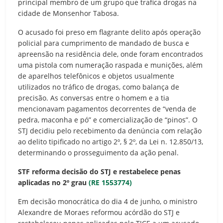
principal membro de um grupo que trafica drogas na
cidade de Monsenhor Tabosa.
O acusado foi preso em flagrante delito após operação
policial para cumprimento de mandado de busca e
apreensão na residência dele, onde foram encontrados
uma pistola com numeração raspada e munições, além
de aparelhos telefônicos e objetos usualmente
utilizados no tráfico de drogas, como balança de
precisão. As conversas entre o homem e a tia
mencionavam pagamentos decorrentes de “venda de
pedra, maconha e pó” e comercialização de “pinos”. O
STJ decidiu pelo recebimento da denúncia com relação
ao delito tipificado no artigo 2º, § 2º, da Lei n. 12.850/13,
determinando o prosseguimento da ação penal.
STF reforma decisão do STJ e restabelece penas
aplicadas no 2º grau
(RE 1553774)
Em decisão monocrática do dia 4 de junho, o ministro
Alexandre de Moraes reformou acórdão do STJ e