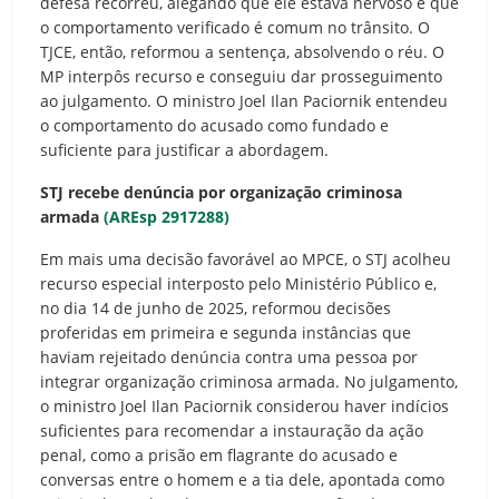
defesa recorreu, alegando que ele estava nervoso e que
o comportamento verificado é comum no trânsito. O
TJCE, então, reformou a sentença, absolvendo o réu. O
MP interpôs recurso e conseguiu dar prosseguimento
ao julgamento. O ministro Joel Ilan Paciornik entendeu
o comportamento do acusado como fundado e
suficiente para justificar a abordagem.
STJ recebe denúncia por organização criminosa
armada
(AREsp 2917288)
Em mais uma decisão favorável ao MPCE, o STJ acolheu
recurso especial interposto pelo Ministério Público e,
no dia 14 de junho de 2025, reformou decisões
proferidas em primeira e segunda instâncias que
haviam rejeitado denúncia contra uma pessoa por
integrar organização criminosa armada. No julgamento,
o ministro Joel Ilan Paciornik considerou haver indícios
suficientes para recomendar a instauração da ação
penal, como a prisão em flagrante do acusado e
conversas entre o homem e a tia dele, apontada como