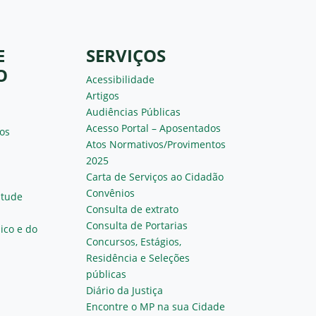
E
SERVIÇOS
O
Acessibilidade
Artigos
Audiências Públicas
Acesso Portal – Aposentados
os
Atos Normativos/Provimentos
2025
Carta de Serviços ao Cidadão
Convênios
ntude
Consulta de extrato
Consulta de Portarias
ico e do
Concursos, Estágios,
Residência e Seleções
públicas
Diário da Justiça
Encontre o MP na sua Cidade