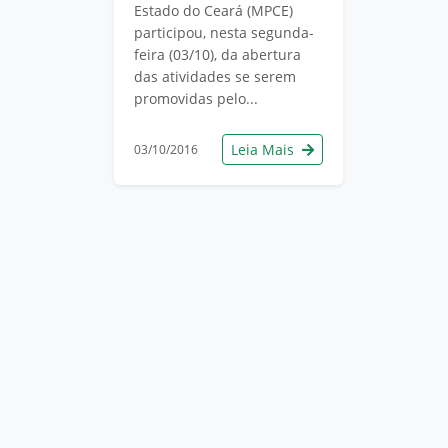
Estado do Ceará (MPCE)
participou, nesta segunda-
feira (03/10), da abertura
das atividades se serem
promovidas pelo...
Leia Mais
03/10/2016