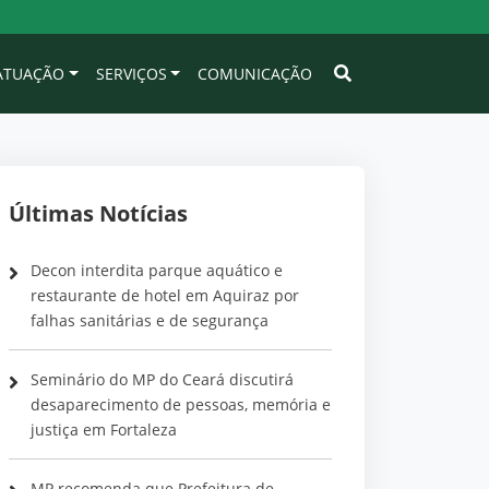
 ATUAÇÃO
SERVIÇOS
COMUNICAÇÃO
Últimas Notícias
Decon interdita parque aquático e
restaurante de hotel em Aquiraz por
falhas sanitárias e de segurança
Seminário do MP do Ceará discutirá
desaparecimento de pessoas, memória e
justiça em Fortaleza
MP recomenda que Prefeitura de