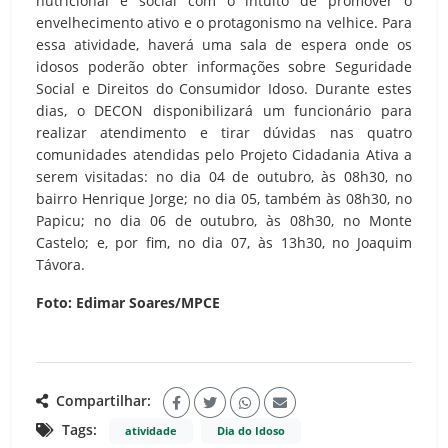
nutricional e social com o intuito de promover o
envelhecimento ativo e o protagonismo na velhice. Para
essa atividade, haverá uma sala de espera onde os
idosos poderão obter informações sobre Seguridade
Social e Direitos do Consumidor Idoso. Durante estes
dias, o DECON disponibilizará um funcionário para
realizar atendimento e tirar dúvidas nas quatro
comunidades atendidas pelo Projeto Cidadania Ativa a
serem visitadas: no dia 04 de outubro, às 08h30, no
bairro Henrique Jorge; no dia 05, também às 08h30, no
Papicu; no dia 06 de outubro, às 08h30, no Monte
Castelo; e, por fim, no dia 07, às 13h30, no Joaquim
Távora.
Foto: Edimar Soares/MPCE
Compartilhar:
Tags:
atividade
Dia do Idoso