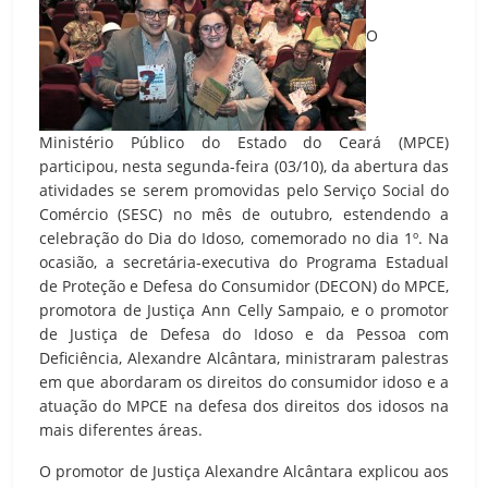
O
Ministério Público do Estado do Ceará (MPCE)
participou, nesta segunda-feira (03/10), da abertura das
atividades se serem promovidas pelo Serviço Social do
Comércio (SESC) no mês de outubro, estendendo a
celebração do Dia do Idoso, comemorado no dia 1º. Na
ocasião, a secretária-executiva do Programa Estadual
de Proteção e Defesa do Consumidor (DECON) do MPCE,
promotora de Justiça Ann Celly Sampaio, e o promotor
de Justiça de Defesa do Idoso e da Pessoa com
Deficiência, Alexandre Alcântara, ministraram palestras
em que abordaram os direitos do consumidor idoso e a
atuação do MPCE na defesa dos direitos dos idosos na
mais diferentes áreas.
O promotor de Justiça Alexandre Alcântara explicou aos