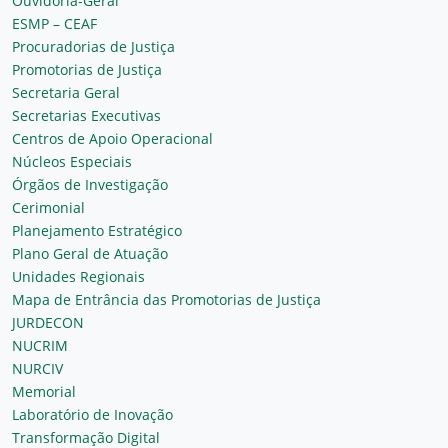
Ouvidoria-Geral
ESMP – CEAF
Procuradorias de Justiça
Promotorias de Justiça
Secretaria Geral
Secretarias Executivas
Centros de Apoio Operacional
Núcleos Especiais
Órgãos de Investigação
Cerimonial
Planejamento Estratégico
Plano Geral de Atuação
Unidades Regionais
Mapa de Entrância das Promotorias de Justiça
JURDECON
NUCRIM
NURCIV
Memorial
Laboratório de Inovação
Transformação Digital