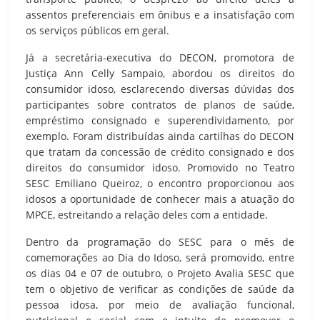
assentos preferenciais em ônibus e a insatisfação com
os serviços públicos em geral.
Já a secretária-executiva do DECON, promotora de
Justiça Ann Celly Sampaio, abordou os direitos do
consumidor idoso, esclarecendo diversas dúvidas dos
participantes sobre contratos de planos de saúde,
empréstimo consignado e superendividamento, por
exemplo. Foram distribuídas ainda cartilhas do DECON
que tratam da concessão de crédito consignado e dos
direitos do consumidor idoso. Promovido no Teatro
SESC Emiliano Queiroz, o encontro proporcionou aos
idosos a oportunidade de conhecer mais a atuação do
MPCE, estreitando a relação deles com a entidade.
Dentro da programação do SESC para o mês de
comemorações ao Dia do Idoso, será promovido, entre
os dias 04 e 07 de outubro, o Projeto Avalia SESC que
tem o objetivo de verificar as condições de saúde da
pessoa idosa, por meio de avaliação funcional,