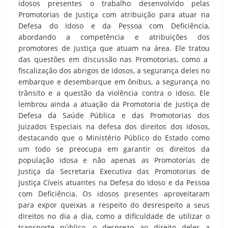
idosos presentes o trabalho desenvolvido pelas
Promotorias de Justiça com atribuição para atuar na
Defesa do Idoso e da Pessoa com Deficiência,
abordando a competência e atribuições dos
promotores de Justiça que atuam na área. Ele tratou
das questões em discussão nas Promotorias, como a
fiscalização dos abrigos de idosos, a segurança deles no
embarque e desembarque em ônibus, a segurança no
trânsito e a questão da violência contra o idoso. Ele
lembrou ainda a atuação da Promotoria de Justiça de
Defesa da Saúde Pública e das Promotorias dos
Juizados Especiais na defesa dos direitos dos idosos,
destacando que o Ministério Público do Estado como
um todo se preocupa em garantir os direitos da
população idosa e não apenas as Promotorias de
Justiça da Secretaria Executiva das Promotorias de
Justiça Cíveis atuantes na Defesa do Idoso e da Pessoa
com Deficiência. Os idosos presentes aproveitaram
para expor queixas a respeito do desrespeito a seus
direitos no dia a dia, como a dificuldade de utilizar o
transporte público, o desprezo ao direito deles a