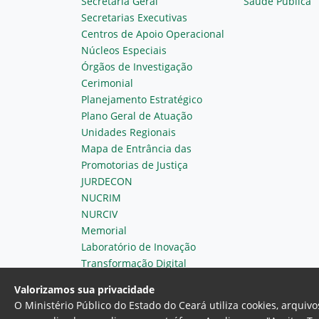
Secretaria Geral
Saúde Pública
Secretarias Executivas
Centros de Apoio Operacional
Núcleos Especiais
Órgãos de Investigação
Cerimonial
Planejamento Estratégico
Plano Geral de Atuação
Unidades Regionais
Mapa de Entrância das
Promotorias de Justiça
JURDECON
NUCRIM
NURCIV
Memorial
Laboratório de Inovação
Transformação Digital
Valorizamos sua privacidade
O Ministério Público do Estado do Ceará utiliza cookies, arqui