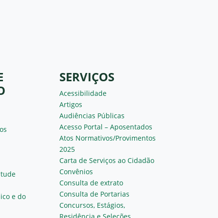
E
SERVIÇOS
O
Acessibilidade
Artigos
Audiências Públicas
Acesso Portal – Aposentados
os
Atos Normativos/Provimentos
2025
Carta de Serviços ao Cidadão
Convênios
ntude
Consulta de extrato
Consulta de Portarias
ico e do
Concursos, Estágios,
Residência e Seleções