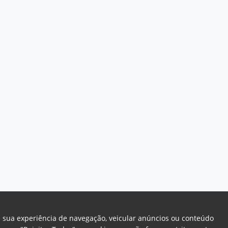
a sua experiência de navegação, veicular anúncios ou conteúdo