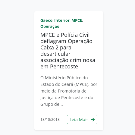
Gaeco
Interior
MPCE
,
,
,
Operação
MPCE e Polícia Civil
deflagram Operação
Caixa 2 para
desarticular
associação criminosa
em Pentecoste
O Ministério Público do
Estado do Ceará (MPCE), por
meio da Promotoria de
Justiça de Pentecoste e do
Grupo de...
Leia Mais
18/10/2018