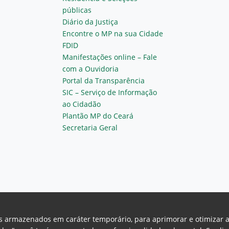
públicas
Diário da Justiça
Encontre o MP na sua Cidade
FDID
Manifestações online – Fale
com a Ouvidoria
Portal da Transparência
SIC – Serviço de Informação
ao Cidadão
Plantão MP do Ceará
Secretaria Geral
vos armazenados em caráter temporário, para aprimorar e otimizar 