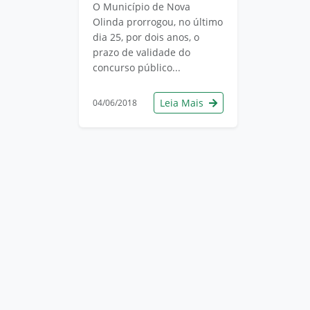
O Município de Nova
Olinda prorrogou, no último
dia 25, por dois anos, o
prazo de validade do
concurso público...
Leia Mais
04/06/2018