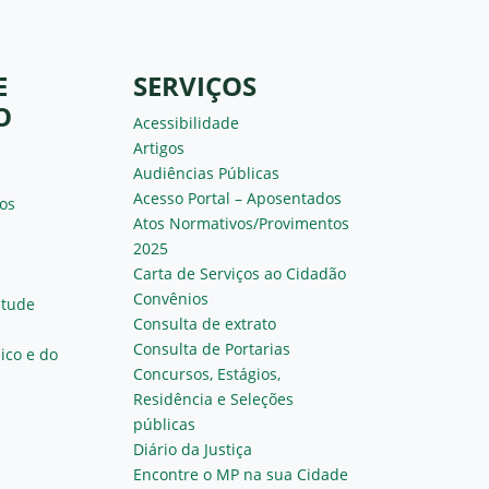
E
SERVIÇOS
O
Acessibilidade
Artigos
Audiências Públicas
Acesso Portal – Aposentados
os
Atos Normativos/Provimentos
2025
Carta de Serviços ao Cidadão
Convênios
ntude
Consulta de extrato
Consulta de Portarias
ico e do
Concursos, Estágios,
Residência e Seleções
públicas
Diário da Justiça
Encontre o MP na sua Cidade