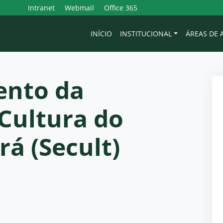
Intranet
Webmail
Office 365
INÍCIO
INSTITUCIONAL
ÁREAS DE
ento da
 Cultura do
rá (Secult)