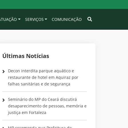
 ATUAÇÃO
SERVIÇOS
COMUNICAÇÃO
Últimas Notícias
Decon interdita parque aquático e
restaurante de hotel em Aquiraz por
falhas sanitárias e de segurança
Seminário do MP do Ceará discutirá
desaparecimento de pessoas, memória e
justiça em Fortaleza
MP recomenda que Prefeitura de