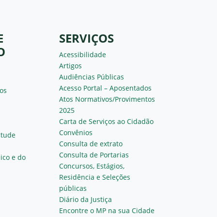
E
SERVIÇOS
O
Acessibilidade
Artigos
Audiências Públicas
Acesso Portal – Aposentados
os
Atos Normativos/Provimentos
2025
Carta de Serviços ao Cidadão
Convênios
ntude
Consulta de extrato
Consulta de Portarias
ico e do
Concursos, Estágios,
Residência e Seleções
públicas
Diário da Justiça
Encontre o MP na sua Cidade