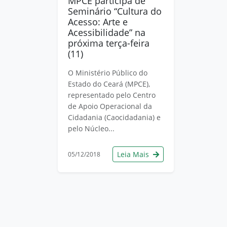
MPCE participa de
Seminário “Cultura do
Acesso: Arte e
Acessibilidade” na
próxima terça-feira
(11)
O Ministério Público do
Estado do Ceará (MPCE),
representado pelo Centro
de Apoio Operacional da
Cidadania (Caocidadania) e
pelo Núcleo...
Leia Mais
05/12/2018