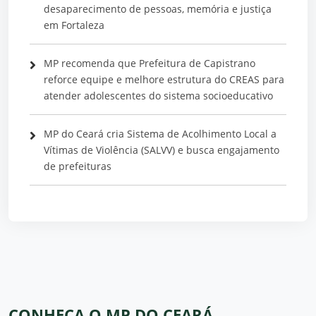
desaparecimento de pessoas, memória e justiça
em Fortaleza
MP recomenda que Prefeitura de Capistrano
reforce equipe e melhore estrutura do CREAS para
atender adolescentes do sistema socioeducativo
MP do Ceará cria Sistema de Acolhimento Local a
Vítimas de Violência (SALVV) e busca engajamento
de prefeituras
CONHEÇA O MP DO CEARÁ