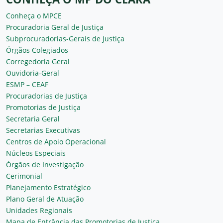
Conheça o MPCE
Procuradoria Geral de Justiça
Subprocuradorias-Gerais de Justiça
Órgãos Colegiados
Corregedoria Geral
Ouvidoria-Geral
ESMP – CEAF
Procuradorias de Justiça
Promotorias de Justiça
Secretaria Geral
Secretarias Executivas
Centros de Apoio Operacional
Núcleos Especiais
Órgãos de Investigação
Cerimonial
Planejamento Estratégico
Plano Geral de Atuação
Unidades Regionais
Mapa de Entrância das Promotorias de Justiça