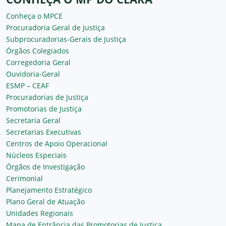
Conheça o MPCE
Procuradoria Geral de Justiça
Subprocuradorias-Gerais de Justiça
Órgãos Colegiados
Corregedoria Geral
Ouvidoria-Geral
ESMP – CEAF
Procuradorias de Justiça
Promotorias de Justiça
Secretaria Geral
Secretarias Executivas
Centros de Apoio Operacional
Núcleos Especiais
Órgãos de Investigação
Cerimonial
Planejamento Estratégico
Plano Geral de Atuação
Unidades Regionais
Mapa de Entrância das Promotorias de Justiça