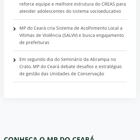
reforce equipe e melhore estrutura do CREAS para
atender adolescentes do sistema socioeducativo
MP do Ceará cria Sistema de Acolhimento Local a
Vítimas de Violência (SALVV) e busca engajamento
de prefeituras
Em segundo dia do Seminário da Abrampa no
Crato, MP do Ceará debate desafios e estratégias
de gestão das Unidades de Conservação
CONHEÇA O MP DO CEARÁ