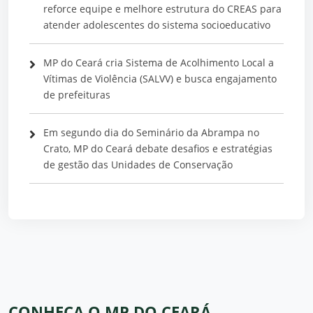
reforce equipe e melhore estrutura do CREAS para
atender adolescentes do sistema socioeducativo
MP do Ceará cria Sistema de Acolhimento Local a
Vítimas de Violência (SALVV) e busca engajamento
de prefeituras
Em segundo dia do Seminário da Abrampa no
Crato, MP do Ceará debate desafios e estratégias
de gestão das Unidades de Conservação
CONHEÇA O MP DO CEARÁ