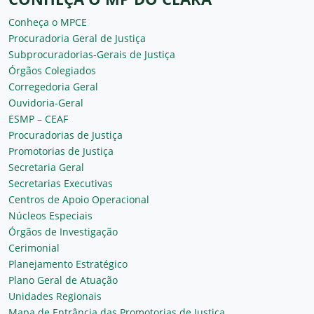
Conheça o MPCE
Procuradoria Geral de Justiça
Subprocuradorias-Gerais de Justiça
Órgãos Colegiados
Corregedoria Geral
Ouvidoria-Geral
ESMP – CEAF
Procuradorias de Justiça
Promotorias de Justiça
Secretaria Geral
Secretarias Executivas
Centros de Apoio Operacional
Núcleos Especiais
Órgãos de Investigação
Cerimonial
Planejamento Estratégico
Plano Geral de Atuação
Unidades Regionais
Mapa de Entrância das Promotorias de Justiça