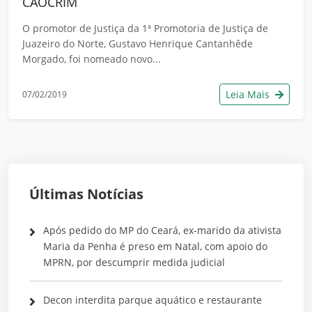
CAOCRIM
O promotor de Justiça da 1ª Promotoria de Justiça de
Juazeiro do Norte, Gustavo Henrique Cantanhêde
Morgado, foi nomeado novo...
Leia Mais
07/02/2019
Últimas Notícias
Após pedido do MP do Ceará, ex-marido da ativista
Maria da Penha é preso em Natal, com apoio do
MPRN, por descumprir medida judicial
Decon interdita parque aquático e restaurante