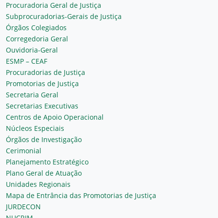
Procuradoria Geral de Justiça
Subprocuradorias-Gerais de Justiça
Órgãos Colegiados
Corregedoria Geral
Ouvidoria-Geral
ESMP – CEAF
Procuradorias de Justiça
Promotorias de Justiça
Secretaria Geral
Secretarias Executivas
Centros de Apoio Operacional
Núcleos Especiais
Órgãos de Investigação
Cerimonial
Planejamento Estratégico
Plano Geral de Atuação
Unidades Regionais
Mapa de Entrância das Promotorias de Justiça
JURDECON
NUCRIM