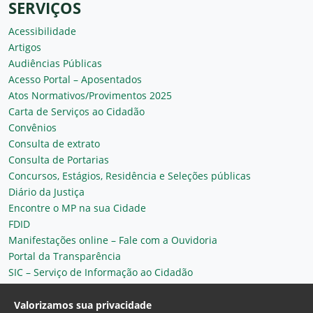
SERVIÇOS
Acessibilidade
Artigos
Audiências Públicas
Acesso Portal – Aposentados
Atos Normativos/Provimentos 2025
Carta de Serviços ao Cidadão
Convênios
Consulta de extrato
Consulta de Portarias
Concursos, Estágios, Residência e Seleções públicas
Diário da Justiça
Encontre o MP na sua Cidade
FDID
Manifestações online – Fale com a Ouvidoria
Portal da Transparência
SIC – Serviço de Informação ao Cidadão
Plantão MP do Ceará
Secretaria Geral
Valorizamos sua privacidade