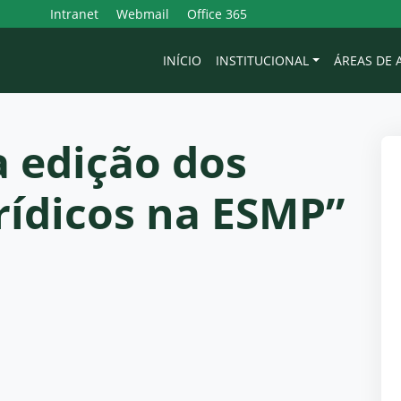
Intranet
Webmail
Office 365
INÍCIO
INSTITUCIONAL
ÁREAS DE
 edição dos
rídicos na ESMP”