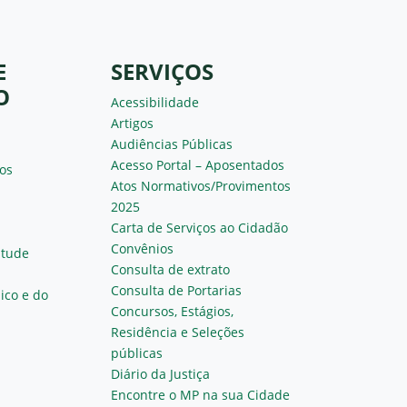
E
SERVIÇOS
O
Acessibilidade
Artigos
Audiências Públicas
Acesso Portal – Aposentados
os
Atos Normativos/Provimentos
2025
Carta de Serviços ao Cidadão
Convênios
ntude
Consulta de extrato
Consulta de Portarias
ico e do
Concursos, Estágios,
Residência e Seleções
públicas
Diário da Justiça
Encontre o MP na sua Cidade