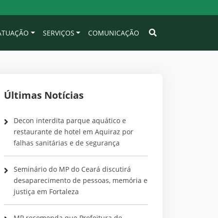
 ATUAÇÃO
SERVIÇOS
COMUNICAÇÃO
Últimas Notícias
Decon interdita parque aquático e
restaurante de hotel em Aquiraz por
falhas sanitárias e de segurança
Seminário do MP do Ceará discutirá
desaparecimento de pessoas, memória e
justiça em Fortaleza
MP recomenda que Prefeitura de