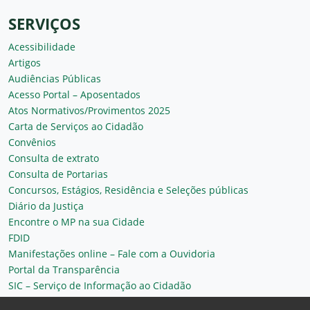
SERVIÇOS
Acessibilidade
Artigos
Audiências Públicas
Acesso Portal – Aposentados
Atos Normativos/Provimentos 2025
Carta de Serviços ao Cidadão
Convênios
Consulta de extrato
Consulta de Portarias
Concursos, Estágios, Residência e Seleções públicas
Diário da Justiça
Encontre o MP na sua Cidade
FDID
Manifestações online – Fale com a Ouvidoria
Portal da Transparência
SIC – Serviço de Informação ao Cidadão
Plantão MP do Ceará