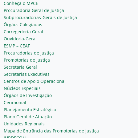
Conheça o MPCE
Procuradoria Geral de Justiça
Subprocuradorias-Gerais de Justiça
Órgãos Colegiados
Corregedoria Geral
Ouvidoria-Geral
ESMP – CEAF
Procuradorias de Justiça
Promotorias de Justiça
Secretaria Geral
Secretarias Executivas
Centros de Apoio Operacional
Núcleos Especiais
Órgãos de Investigação
Cerimonial
Planejamento Estratégico
Plano Geral de Atuação
Unidades Regionais
Mapa de Entrância das Promotorias de Justiça
JURDECON