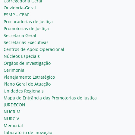
Corregedoria Geral
Ouvidoria-Geral
ESMP – CEAF
Procuradorias de Justiça
Promotorias de Justiça
Secretaria Geral
Secretarias Executivas
Centros de Apoio Operacional
Núcleos Especiais
Órgãos de Investigação
Cerimonial
Planejamento Estratégico
Plano Geral de Atuação
Unidades Regionais
Mapa de Entrância das Promotorias de Justiça
JURDECON
NUCRIM
NURCIV
Memorial
Laboratório de Inovação