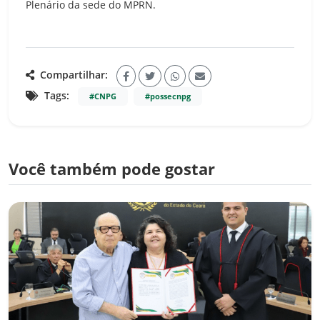
Plenário da sede do MPRN.
Compartilhar:
Tags:
#CNPG
#possecnpg
Você também pode gostar