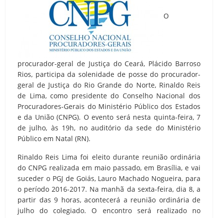
O
procurador-geral de Justiça do Ceará, Plácido Barroso
Rios, participa da solenidade de posse do procurador-
geral de Justiça do Rio Grande do Norte, Rinaldo Reis
de Lima, como presidente do Conselho Nacional dos
Procuradores-Gerais do Ministério Público dos Estados
e da União (CNPG). O evento será nesta quinta-feira, 7
de julho, às 19h, no auditório da sede do Ministério
Público em Natal (RN).
Rinaldo Reis Lima foi eleito durante reunião ordinária
do CNPG realizada em maio passado, em Brasília, e vai
suceder o PGJ de Goiás, Lauro Machado Nogueira, para
o período 2016-2017. Na manhã da sexta-feira, dia 8, a
partir das 9 horas, acontecerá a reunião ordinária de
julho do colegiado. O encontro será realizado no