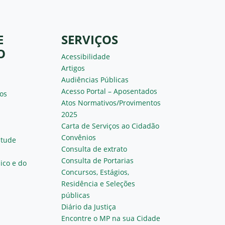
E
SERVIÇOS
O
Acessibilidade
Artigos
Audiências Públicas
Acesso Portal – Aposentados
os
Atos Normativos/Provimentos
2025
Carta de Serviços ao Cidadão
Convênios
ntude
Consulta de extrato
Consulta de Portarias
ico e do
Concursos, Estágios,
Residência e Seleções
públicas
Diário da Justiça
Encontre o MP na sua Cidade