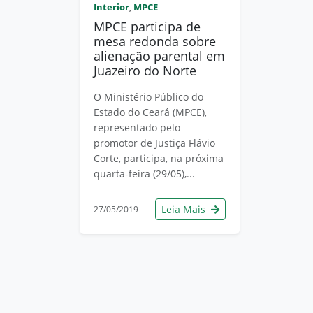
Interior
MPCE
,
MPCE participa de
mesa redonda sobre
alienação parental em
Juazeiro do Norte
O Ministério Público do
Estado do Ceará (MPCE),
representado pelo
promotor de Justiça Flávio
Corte, participa, na próxima
quarta-feira (29/05),...
Leia Mais
27/05/2019