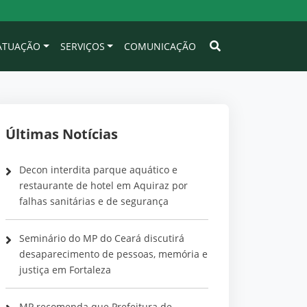
 ATUAÇÃO
SERVIÇOS
COMUNICAÇÃO
Últimas Notícias
Decon interdita parque aquático e
restaurante de hotel em Aquiraz por
falhas sanitárias e de segurança
Seminário do MP do Ceará discutirá
desaparecimento de pessoas, memória e
justiça em Fortaleza
MP recomenda que Prefeitura de