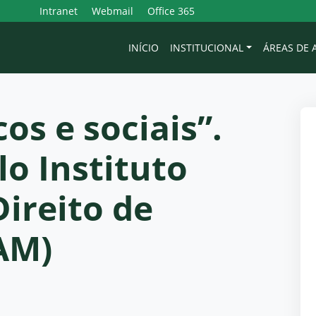
Intranet
Webmail
Office 365
INÍCIO
INSTITUCIONAL
ÁREAS DE
cos e sociais”.
o Instituto
Direito de
AM)