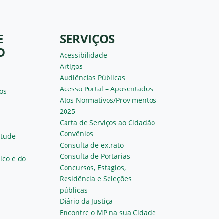
E
SERVIÇOS
O
Acessibilidade
Artigos
Audiências Públicas
Acesso Portal – Aposentados
os
Atos Normativos/Provimentos
2025
Carta de Serviços ao Cidadão
Convênios
ntude
Consulta de extrato
Consulta de Portarias
ico e do
Concursos, Estágios,
Residência e Seleções
públicas
Diário da Justiça
Encontre o MP na sua Cidade