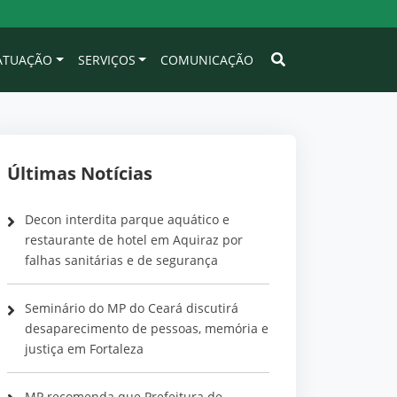
 ATUAÇÃO
SERVIÇOS
COMUNICAÇÃO
Últimas Notícias
Decon interdita parque aquático e
restaurante de hotel em Aquiraz por
falhas sanitárias e de segurança
Seminário do MP do Ceará discutirá
desaparecimento de pessoas, memória e
justiça em Fortaleza
MP recomenda que Prefeitura de