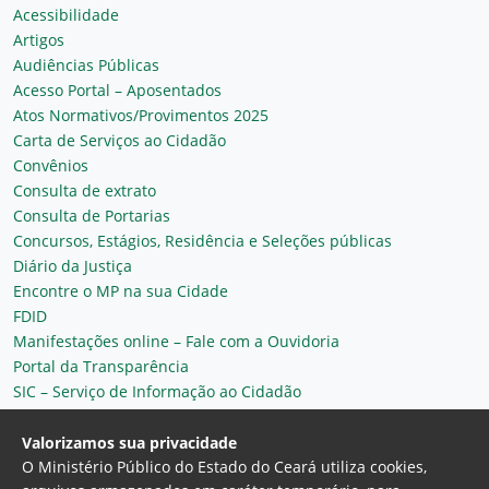
Acessibilidade
Artigos
Audiências Públicas
Acesso Portal – Aposentados
Atos Normativos/Provimentos 2025
Carta de Serviços ao Cidadão
Convênios
Consulta de extrato
Consulta de Portarias
Concursos, Estágios, Residência e Seleções públicas
Diário da Justiça
Encontre o MP na sua Cidade
FDID
Manifestações online – Fale com a Ouvidoria
Portal da Transparência
SIC – Serviço de Informação ao Cidadão
Plantão MP do Ceará
Secretaria Geral
Valorizamos sua privacidade
O Ministério Público do Estado do Ceará utiliza cookies,