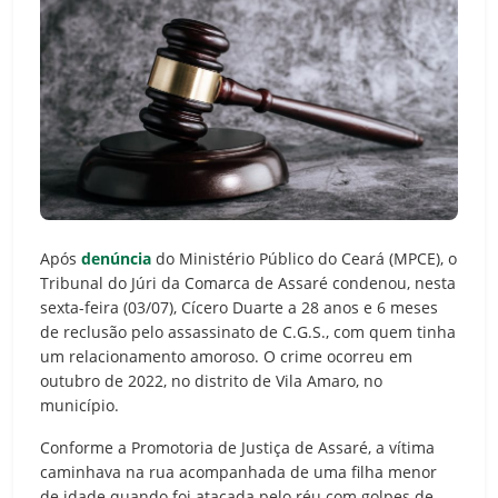
Após
denúncia
do Ministério Público do Ceará (MPCE), o
Tribunal do Júri da Comarca de Assaré condenou, nesta
sexta-feira (03/07), Cícero Duarte a 28 anos e 6 meses
de reclusão pelo assassinato de C.G.S., com quem tinha
um relacionamento amoroso. O crime ocorreu em
outubro de 2022, no distrito de Vila Amaro, no
município.
Conforme a Promotoria de Justiça de Assaré, a vítima
caminhava na rua acompanhada de uma filha menor
de idade quando foi atacada pelo réu com golpes de