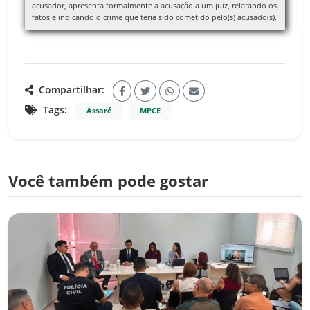
acusador, apresenta formalmente a acusação a um juiz, relatando os
fatos e indicando o crime que teria sido cometido pelo(s) acusado(s).
Compartilhar:
Tags:
Assaré
MPCE
Você também pode gostar