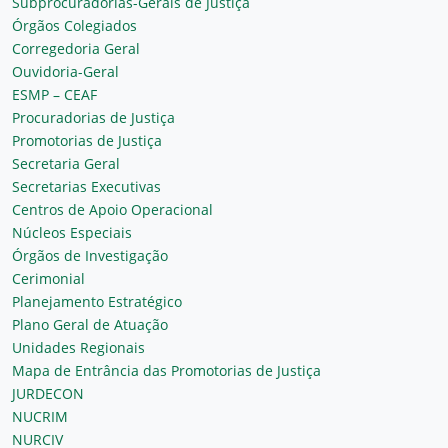
Subprocuradorias-Gerais de Justiça
Órgãos Colegiados
Corregedoria Geral
Ouvidoria-Geral
ESMP – CEAF
Procuradorias de Justiça
Promotorias de Justiça
Secretaria Geral
Secretarias Executivas
Centros de Apoio Operacional
Núcleos Especiais
Órgãos de Investigação
Cerimonial
Planejamento Estratégico
Plano Geral de Atuação
Unidades Regionais
Mapa de Entrância das Promotorias de Justiça
JURDECON
NUCRIM
NURCIV