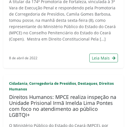
A titular da 174ª Promotoria de Fortaleza, vinculada à 3ª
Vara de Execução Penal e respondendo pela Promotoria
de Corregedoria de Presídios, Camila Gomes Barbosa,
tomou posse, na manhã desta sexta-feira (8), como
representante do Ministério Público do Estado do Ceará
(MPCE) no Conselho Penitenciário do Estado do Ceará
(Copen). Mestra em Direito Constitucional Pela […]
Leia Mais
8 de abril de 2022
Cidadania
Corregedoria de Presídios
Destaques
Direitos
,
,
,
Humanos
Direitos Humanos: MPCE realiza inspeção na
Unidade Prisional Irmã Imelda Lima Pontes
com foco no atendimento ao público
LGBTQI+
O Ministério Público do Estado do Ceará (MPCE), por