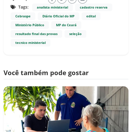
Tags:
analista ministerial
cadastro reserva
Cebraspe
Diário Oficial do MP
edital
Ministério Público
MP do Ceará
resultado final das provas
seleção
tecnico ministerial
Você também pode gostar