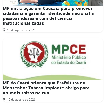
MP inicia ação em Caucaia para promover
cidadania e garantir identidade nacional a
pessoas idosas e com deficiência
institucionalizadas
10 de agosto de 2026
MP do Ceará orienta que Prefeitura de
Monsenhor Tabosa implante abrigo para
animais soltos na rua
10 de agosto de 2026