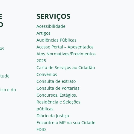
E
SERVIÇOS
O
Acessibilidade
Artigos
Audiências Públicas
Acesso Portal – Aposentados
os
Atos Normativos/Provimentos
2025
Carta de Serviços ao Cidadão
Convênios
ntude
Consulta de extrato
Consulta de Portarias
ico e do
Concursos, Estágios,
Residência e Seleções
públicas
Diário da Justiça
Encontre o MP na sua Cidade
FDID