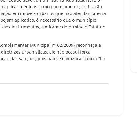
l a aplicar medidas como parcelamento, edificação
priação em imóveis urbanos que não atendam a essa
s sejam aplicadas, é necessário que o município
esses instrumentos, conforme determina o Estatuto
i Complementar Municipal nº 62/2009) reconheça a
diretrizes urbanísticas, ele não possui força
cação das sanções, pois não se configura como a “lei