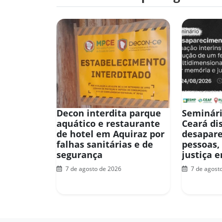
Decon interdita parque
Seminári
aquático e restaurante
Ceará di
de hotel em Aquiraz por
desapar
falhas sanitárias e de
pessoas,
segurança
justiça 
7 de agosto de 2026
7 de agost