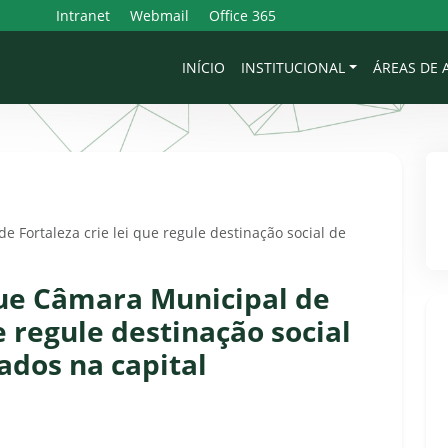
Intranet
Webmail
Office 365
INÍCIO
INSTITUCIONAL
ÁREAS DE
Fortaleza crie lei que regule destinação social de
ue Câmara Municipal de
e regule destinação social
dos na capital