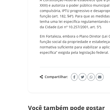
XXIII) e autoriza o poder público municipa
compulsória, IPTU progressivo e desapro
função (art. 182, §4º). Para que as medida
tenha uma lei específica regulamentando 
da Cidade (Lei nº 10.257/2001, art. 5º).
Em Fortaleza, embora o Plano Diretor (Le
função social da propriedade e estabeleça 
normativa suficiente para viabilizar a apli
específica” exigida pela legislação federal.
Compartilhar:
Você também pode gostar