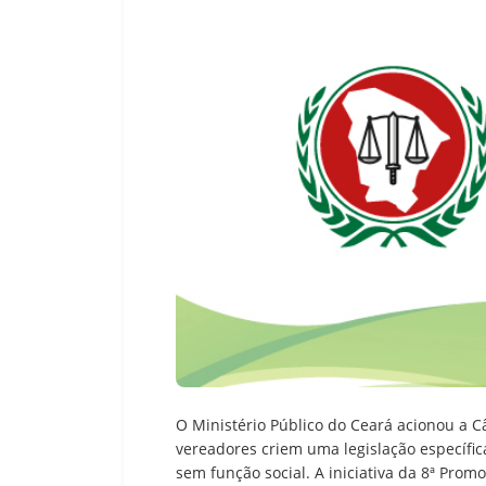
O Ministério Público do Ceará acionou a 
vereadores criem uma legislação específi
sem função social. A iniciativa da 8ª Promo