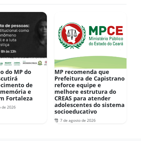
o do MP do
MP recomenda que
scutirá
Prefeitura de Capistrano
ecimento de
reforce equipe e
 memória e
melhore estrutura do
em Fortaleza
CREAS para atender
adolescentes do sistema
o de 2026
socioeducativo
7 de agosto de 2026