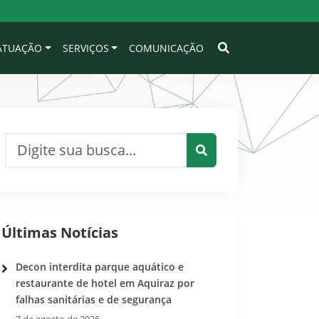
 ATUAÇÃO
SERVIÇOS
COMUNICAÇÃO
Pesquisar por:
Pesquisar
Últimas Notícias
Decon interdita parque aquático e
restaurante de hotel em Aquiraz por
falhas sanitárias e de segurança