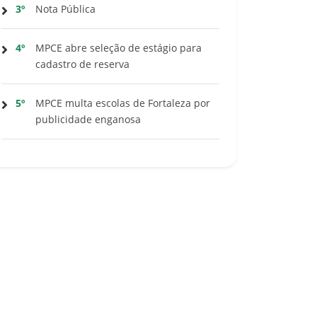
3º
Nota Pública
4º
MPCE abre seleção de estágio para
cadastro de reserva
5º
MPCE multa escolas de Fortaleza por
publicidade enganosa