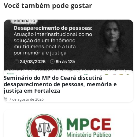
Você também pode gostar
Seminário do MP do Ceará discutirá
desaparecimento de pessoas, memória e
justiça em Fortaleza
7 de agosto de 2026