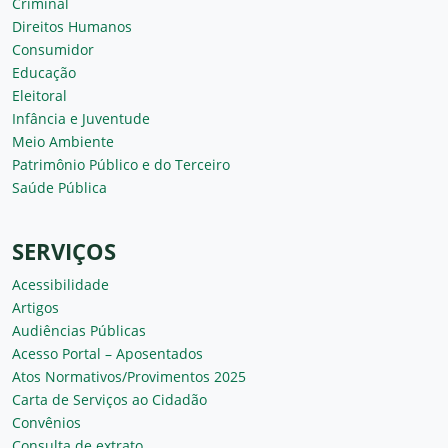
Criminal
Direitos Humanos
Consumidor
Educação
Eleitoral
Infância e Juventude
Meio Ambiente
Patrimônio Público e do Terceiro
Saúde Pública
SERVIÇOS
Acessibilidade
Artigos
Audiências Públicas
Acesso Portal – Aposentados
Atos Normativos/Provimentos 2025
Carta de Serviços ao Cidadão
Convênios
Consulta de extrato