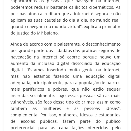
capacitarmos as pessoas que navegam na internet,
poderemos reduzir bastante os ilícitos cibernéticos. As
pessoas ainda acreditam que a internet é segura e não
aplicam as suas cautelas do dia a dia, no mundo real,
quando navegam no mundo virtual”, explica o promotor
de Justiça do MP baiano.
Ainda de acordo com o palestrante, o desconhecimento
por grande parte dos cidadãos das práticas seguras de
navegação na internet só ocorre porque houve um
aumento da inclusão digital dissociado da educação
digital. “Estamos inserindo muita gente na internet,
mas não estamos fazendo uma educação digital
adequada, principalmente, para a população de bairros
mais periféricos e pobres, que não estão sequer
inseridas socialmente. Logo, essas pessoas são as mais
vulneráveis, são foco desse tipo de crimes, assim como
também as mulheres e as pessoas idosas”,
complementa. Por isso, mulheres, idosos e estudantes
de escolas públicas, fazem parte do público
preferencial para as capacitações oferecidas pelo