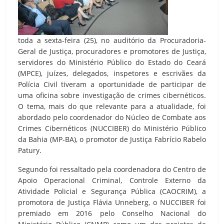
toda a sexta-feira (25), no auditório da Procuradoria-
Geral de Justiça, procuradores e promotores de Justiça,
servidores do Ministério Público do Estado do Ceará
(MPCE), juízes, delegados, inspetores e escrivães da
Polícia Civil tiveram a oportunidade de participar de
uma oficina sobre investigação de crimes cibernéticos.
O tema, mais do que relevante para a atualidade, foi
abordado pelo coordenador do Núcleo de Combate aos
Crimes Cibernéticos (NUCCIBER) do Ministério Público
da Bahia (MP-BA), o promotor de Justiça Fabrício Rabelo
Patury.
Segundo foi ressaltado pela coordenadora do Centro de
Apoio Operacional Criminal, Controle Externo da
Atividade Policial e Segurança Pública (CAOCRIM), a
promotora de Justiça Flávia Unneberg, o NUCCIBER foi
premiado em 2016 pelo Conselho Nacional do