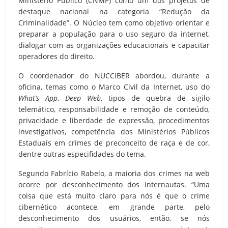
Ministério Público (CNMP) como um dos projetos de
destaque nacional na categoria “Redução da
Criminalidade”. O Núcleo tem como objetivo orientar e
preparar a população para o uso seguro da internet,
dialogar com as organizações educacionais e capacitar
operadores do direito.
O coordenador do NUCCIBER abordou, durante a
oficina, temas como o Marco Civil da Internet, uso do
What’s App
,
Deep Web
, tipos de quebra de sigilo
telemático, responsabilidade e remoção de conteúdo,
privacidade e liberdade de expressão, procedimentos
investigativos, competência dos Ministérios Públicos
Estaduais em crimes de preconceito de raça e de cor,
dentre outras especifidades do tema.
Segundo Fabrício Rabelo, a maioria dos crimes na web
ocorre por desconhecimento dos internautas. “Uma
coisa que está muito claro para nós é que o crime
cibernético acontece, em grande parte, pelo
desconhecimento dos usuários, então, se nós