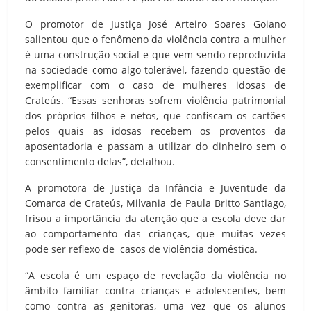
O promotor de Justiça José Arteiro Soares Goiano
salientou que o fenômeno da violência contra a mulher
é uma construção social e que vem sendo reproduzida
na sociedade como algo tolerável, fazendo questão de
exemplificar com o caso de mulheres idosas de
Crateús. “Essas senhoras sofrem violência patrimonial
dos próprios filhos e netos, que confiscam os cartões
pelos quais as idosas recebem os proventos da
aposentadoria e passam a utilizar do dinheiro sem o
consentimento delas”, detalhou.
A promotora de Justiça da Infância e Juventude da
Comarca de Crateús, Milvania de Paula Britto Santiago,
frisou a importância da atenção que a escola deve dar
ao comportamento das crianças, que muitas vezes
pode ser reflexo de casos de violência doméstica.
“A escola é um espaço de revelação da violência no
âmbito familiar contra crianças e adolescentes, bem
como contra as genitoras, uma vez que os alunos