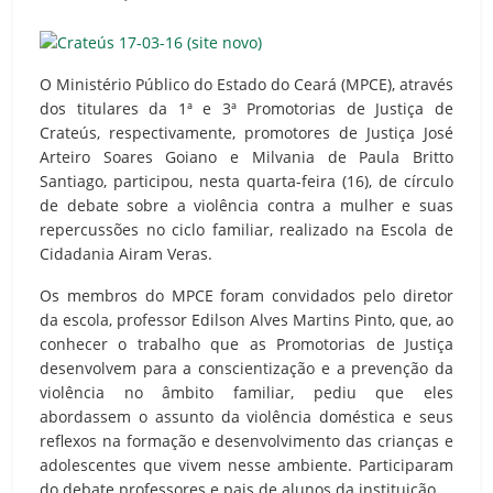
O Ministério Público do Estado do Ceará (MPCE), através
dos titulares da 1ª e 3ª Promotorias de Justiça de
Crateús, respectivamente, promotores de Justiça José
Arteiro Soares Goiano e Milvania de Paula Britto
Santiago, participou, nesta quarta-feira (16), de círculo
de debate sobre a violência contra a mulher e suas
repercussões no ciclo familiar, realizado na Escola de
Cidadania Airam Veras.
Os membros do MPCE foram convidados pelo diretor
da escola, professor Edilson Alves Martins Pinto, que, ao
conhecer o trabalho que as Promotorias de Justiça
desenvolvem para a conscientização e a prevenção da
violência no âmbito familiar, pediu que eles
abordassem o assunto da violência doméstica e seus
reflexos na formação e desenvolvimento das crianças e
adolescentes que vivem nesse ambiente. Participaram
do debate professores e pais de alunos da instituição.