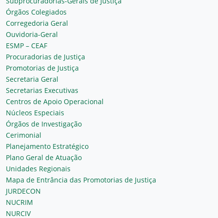
Subprocuradorias-Gerais de Justiça
Órgãos Colegiados
Corregedoria Geral
Ouvidoria-Geral
ESMP – CEAF
Procuradorias de Justiça
Promotorias de Justiça
Secretaria Geral
Secretarias Executivas
Centros de Apoio Operacional
Núcleos Especiais
Órgãos de Investigação
Cerimonial
Planejamento Estratégico
Plano Geral de Atuação
Unidades Regionais
Mapa de Entrância das Promotorias de Justiça
JURDECON
NUCRIM
NURCIV