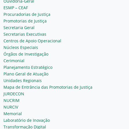
Ouvidoria-Geral
ESMP – CEAF
Procuradorias de Justiça
Promotorias de Justiça
Secretaria Geral
Secretarias Executivas
Centros de Apoio Operacional
Núcleos Especiais
Órgãos de Investigação
Cerimonial
Planejamento Estratégico
Plano Geral de Atuação
Unidades Regionais
Mapa de Entrância das Promotorias de Justiça
JURDECON
NUCRIM
NURCIV
Memorial
Laboratório de Inovação
Transformação Digital