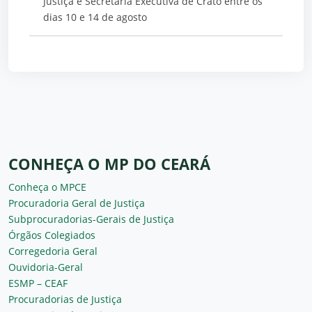
Justiça e Secretaria Executiva de Crato entre os
dias 10 e 14 de agosto
CONHEÇA O MP DO CEARÁ
Conheça o MPCE
Procuradoria Geral de Justiça
Subprocuradorias-Gerais de Justiça
Órgãos Colegiados
Corregedoria Geral
Ouvidoria-Geral
ESMP – CEAF
Procuradorias de Justiça