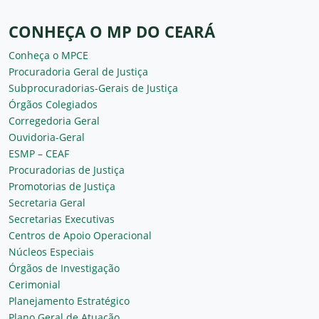
CONHEÇA O MP DO CEARÁ
Conheça o MPCE
Procuradoria Geral de Justiça
Subprocuradorias-Gerais de Justiça
Órgãos Colegiados
Corregedoria Geral
Ouvidoria-Geral
ESMP – CEAF
Procuradorias de Justiça
Promotorias de Justiça
Secretaria Geral
Secretarias Executivas
Centros de Apoio Operacional
Núcleos Especiais
Órgãos de Investigação
Cerimonial
Planejamento Estratégico
Plano Geral de Atuação