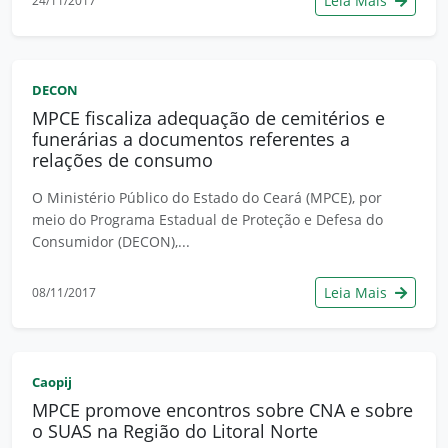
Leia Mais
24/11/2017
DECON
MPCE fiscaliza adequação de cemitérios e
funerárias a documentos referentes a
relações de consumo
O Ministério Público do Estado do Ceará (MPCE), por
meio do Programa Estadual de Proteção e Defesa do
Consumidor (DECON),...
Leia Mais
08/11/2017
Caopij
MPCE promove encontros sobre CNA e sobre
o SUAS na Região do Litoral Norte