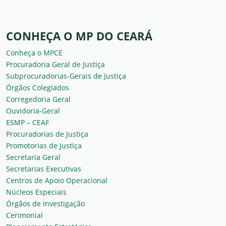
CONHEÇA O MP DO CEARÁ
Conheça o MPCE
Procuradoria Geral de Justiça
Subprocuradorias-Gerais de Justiça
Órgãos Colegiados
Corregedoria Geral
Ouvidoria-Geral
ESMP – CEAF
Procuradorias de Justiça
Promotorias de Justiça
Secretaria Geral
Secretarias Executivas
Centros de Apoio Operacional
Núcleos Especiais
Órgãos de Investigação
Cerimonial