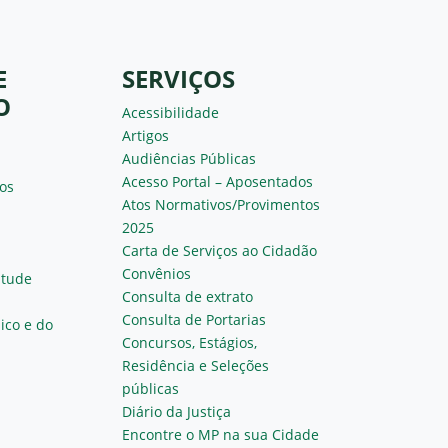
E
SERVIÇOS
O
Acessibilidade
Artigos
Audiências Públicas
Acesso Portal – Aposentados
os
Atos Normativos/Provimentos
2025
Carta de Serviços ao Cidadão
Convênios
ntude
Consulta de extrato
Consulta de Portarias
ico e do
Concursos, Estágios,
Residência e Seleções
públicas
Diário da Justiça
Encontre o MP na sua Cidade