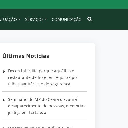
 ATUAÇÃO
SERVIÇOS
COMUNICAÇÃO
Últimas Notícias
Decon interdita parque aquático e
restaurante de hotel em Aquiraz por
falhas sanitárias e de segurança
Seminário do MP do Ceará discutirá
desaparecimento de pessoas, memória e
justiça em Fortaleza
MP recomenda que Prefeitura de