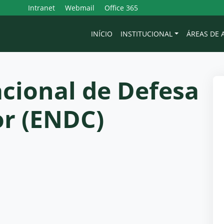
Intranet
Webmail
Office 365
INÍCIO
INSTITUCIONAL
ÁREAS DE
cional de Defesa
r (ENDC)