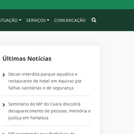
 ATUAÇÃO
SERVIÇOS
COMUNICAÇÃO
Últimas Notícias
Decon interdita parque aquático e
restaurante de hotel em Aquiraz por
falhas sanitárias e de segurança
Seminário do MP do Ceará discutirá
desaparecimento de pessoas, memória e
justiça em Fortaleza
MP recomenda que Prefeitura de