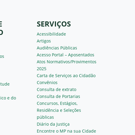
E
SERVIÇOS
O
Acessibilidade
Artigos
Audiências Públicas
Acesso Portal – Aposentados
os
Atos Normativos/Provimentos
2025
Carta de Serviços ao Cidadão
Convênios
ntude
Consulta de extrato
Consulta de Portarias
ico e do
Concursos, Estágios,
Residência e Seleções
públicas
Diário da Justiça
Encontre o MP na sua Cidade