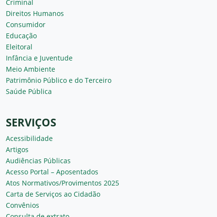
Criminal
Direitos Humanos
Consumidor
Educação
Eleitoral
Infância e Juventude
Meio Ambiente
Patrimônio Público e do Terceiro
Saúde Pública
SERVIÇOS
Acessibilidade
Artigos
Audiências Públicas
Acesso Portal – Aposentados
Atos Normativos/Provimentos 2025
Carta de Serviços ao Cidadão
Convênios
Consulta de extrato