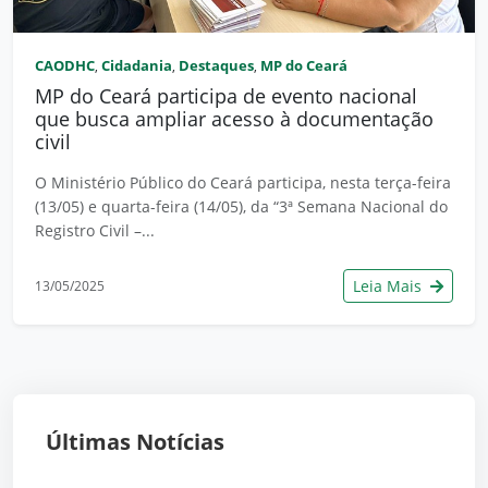
CAODHC
Cidadania
Destaques
MP do Ceará
,
,
,
MP do Ceará participa de evento nacional
que busca ampliar acesso à documentação
civil
O Ministério Público do Ceará participa, nesta terça-feira
(13/05) e quarta-feira (14/05), da “3ª Semana Nacional do
Registro Civil –...
Leia Mais
13/05/2025
Últimas Notícias