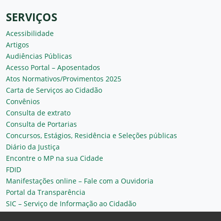
SERVIÇOS
Acessibilidade
Artigos
Audiências Públicas
Acesso Portal – Aposentados
Atos Normativos/Provimentos 2025
Carta de Serviços ao Cidadão
Convênios
Consulta de extrato
Consulta de Portarias
Concursos, Estágios, Residência e Seleções públicas
Diário da Justiça
Encontre o MP na sua Cidade
FDID
Manifestações online – Fale com a Ouvidoria
Portal da Transparência
SIC – Serviço de Informação ao Cidadão
Plantão MP do Ceará