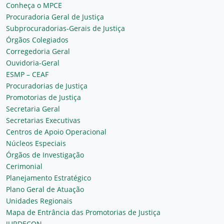
Conheça o MPCE
Procuradoria Geral de Justiça
Subprocuradorias-Gerais de Justiça
Órgãos Colegiados
Corregedoria Geral
Ouvidoria-Geral
ESMP – CEAF
Procuradorias de Justiça
Promotorias de Justiça
Secretaria Geral
Secretarias Executivas
Centros de Apoio Operacional
Núcleos Especiais
Órgãos de Investigação
Cerimonial
Planejamento Estratégico
Plano Geral de Atuação
Unidades Regionais
Mapa de Entrância das Promotorias de Justiça
JURDECON