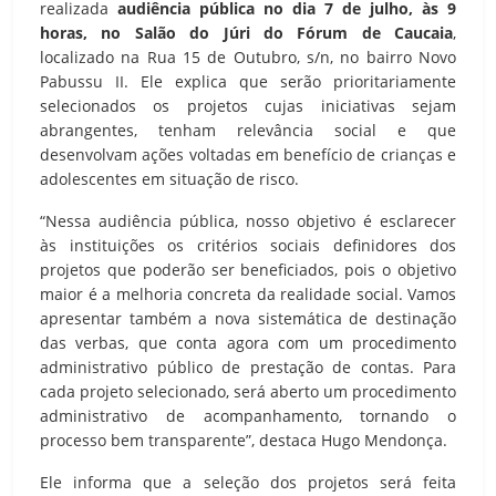
realizada
audiência pública no dia 7 de julho, às 9
horas, no Salão do Júri do Fórum de Caucaia
,
localizado na Rua 15 de Outubro, s/n, no bairro Novo
Pabussu II. Ele explica que serão prioritariamente
selecionados os projetos cujas iniciativas sejam
abrangentes, tenham relevância social e que
desenvolvam ações voltadas em benefício de crianças e
adolescentes em situação de risco.
“Nessa audiência pública, nosso objetivo é esclarecer
às instituições os critérios sociais definidores dos
projetos que poderão ser beneficiados, pois o objetivo
maior é a melhoria concreta da realidade social. Vamos
apresentar também a nova sistemática de destinação
das verbas, que conta agora com um procedimento
administrativo público de prestação de contas. Para
cada projeto selecionado, será aberto um procedimento
administrativo de acompanhamento, tornando o
processo bem transparente”, destaca Hugo Mendonça.
Ele informa que a seleção dos projetos será feita