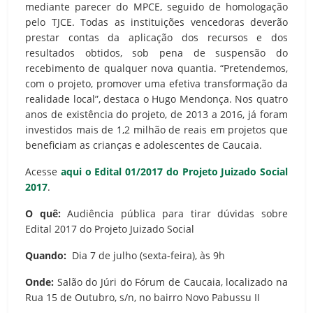
mediante parecer do MPCE, seguido de homologação
pelo TJCE. Todas as instituições vencedoras deverão
prestar contas da aplicação dos recursos e dos
resultados obtidos, sob pena de suspensão do
recebimento de qualquer nova quantia. “Pretendemos,
com o projeto, promover uma efetiva transformação da
realidade local”, destaca o Hugo Mendonça. Nos quatro
anos de existência do projeto, de 2013 a 2016, já foram
investidos mais de 1,2 milhão de reais em projetos que
beneficiam as crianças e adolescentes de Caucaia.
Acesse
aqui o Edital 01/2017 do Projeto Juizado Social
2017
.
O quê:
Audiência pública para tirar dúvidas sobre
Edital 2017 do Projeto Juizado Social
Quando:
Dia 7 de julho (sexta-feira), às 9h
Onde:
Salão do Júri do Fórum de Caucaia, localizado na
Rua 15 de Outubro, s/n, no bairro Novo Pabussu II