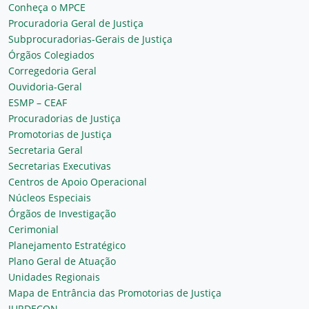
Conheça o MPCE
Procuradoria Geral de Justiça
Subprocuradorias-Gerais de Justiça
Órgãos Colegiados
Corregedoria Geral
Ouvidoria-Geral
ESMP – CEAF
Procuradorias de Justiça
Promotorias de Justiça
Secretaria Geral
Secretarias Executivas
Centros de Apoio Operacional
Núcleos Especiais
Órgãos de Investigação
Cerimonial
Planejamento Estratégico
Plano Geral de Atuação
Unidades Regionais
Mapa de Entrância das Promotorias de Justiça
JURDECON