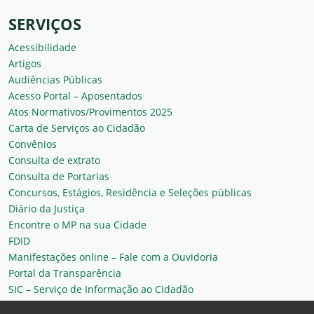
SERVIÇOS
Acessibilidade
Artigos
Audiências Públicas
Acesso Portal – Aposentados
Atos Normativos/Provimentos 2025
Carta de Serviços ao Cidadão
Convênios
Consulta de extrato
Consulta de Portarias
Concursos, Estágios, Residência e Seleções públicas
Diário da Justiça
Encontre o MP na sua Cidade
FDID
Manifestações online – Fale com a Ouvidoria
Portal da Transparência
SIC – Serviço de Informação ao Cidadão
Plantão MP do Ceará