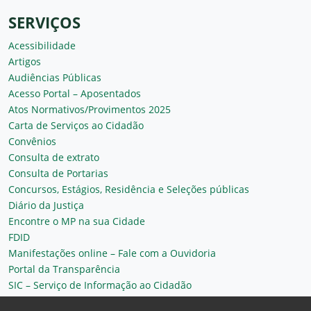
SERVIÇOS
Acessibilidade
Artigos
Audiências Públicas
Acesso Portal – Aposentados
Atos Normativos/Provimentos 2025
Carta de Serviços ao Cidadão
Convênios
Consulta de extrato
Consulta de Portarias
Concursos, Estágios, Residência e Seleções públicas
Diário da Justiça
Encontre o MP na sua Cidade
FDID
Manifestações online – Fale com a Ouvidoria
Portal da Transparência
SIC – Serviço de Informação ao Cidadão
Plantão MP do Ceará