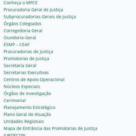
Conheça o MPCE
Procuradoria Geral de Justiça
Subprocuradorias-Gerais de Justiça
Órgãos Colegiados
Corregedoria Geral
Ouvidoria-Geral
ESMP – CEAF
Procuradorias de Justiça
Promotorias de Justiça
Secretaria Geral
Secretarias Executivas
Centros de Apoio Operacional
Núcleos Especiais
Órgãos de Investigação
Cerimonial
Planejamento Estratégico
Plano Geral de Atuação
Unidades Regionais
Mapa de Entrância das Promotorias de Justiça
JURDECON