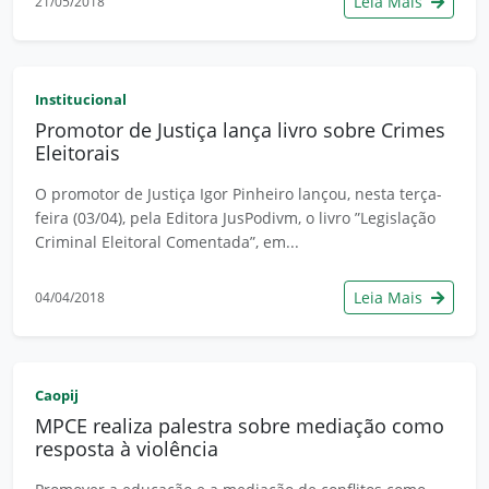
Leia Mais
21/05/2018
Institucional
Promotor de Justiça lança livro sobre Crimes
Eleitorais
O promotor de Justiça Igor Pinheiro lançou, nesta terça-
feira (03/04), pela Editora JusPodivm, o livro ”Legislação
Criminal Eleitoral Comentada”, em...
Leia Mais
04/04/2018
Caopij
MPCE realiza palestra sobre mediação como
resposta à violência