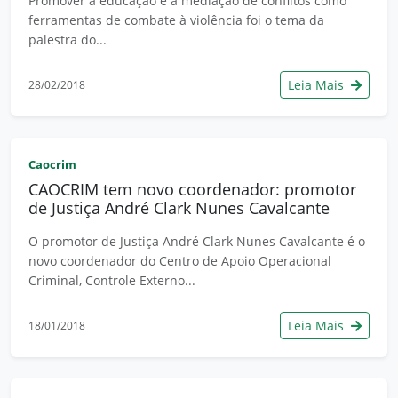
Promover a educação e a mediação de conflitos como
ferramentas de combate à violência foi o tema da
palestra do...
Leia Mais
28/02/2018
Caocrim
CAOCRIM tem novo coordenador: promotor
de Justiça André Clark Nunes Cavalcante
O promotor de Justiça André Clark Nunes Cavalcante é o
novo coordenador do Centro de Apoio Operacional
Criminal, Controle Externo...
Leia Mais
18/01/2018