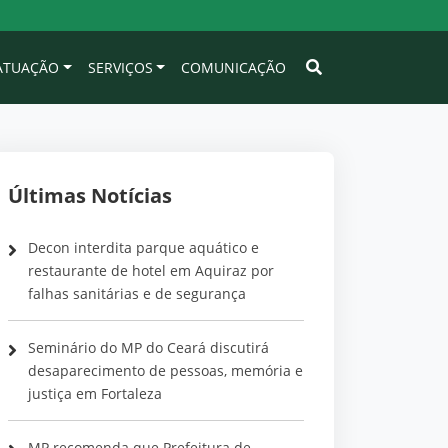
 ATUAÇÃO
SERVIÇOS
COMUNICAÇÃO
Últimas Notícias
Decon interdita parque aquático e
restaurante de hotel em Aquiraz por
falhas sanitárias e de segurança
Seminário do MP do Ceará discutirá
desaparecimento de pessoas, memória e
justiça em Fortaleza
MP recomenda que Prefeitura de