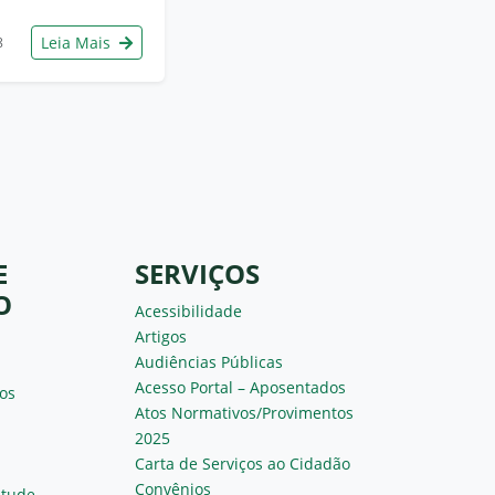
Leia Mais
8
E
SERVIÇOS
O
Acessibilidade
Artigos
Audiências Públicas
Acesso Portal – Aposentados
os
Atos Normativos/Provimentos
2025
Carta de Serviços ao Cidadão
Convênios
ntude