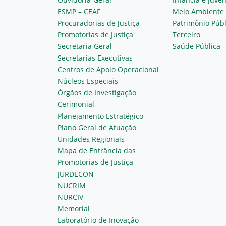
ESMP – CEAF
Meio Ambiente
Procuradorias de Justiça
Patrimônio Públ
Promotorias de Justiça
Terceiro
Secretaria Geral
Saúde Pública
Secretarias Executivas
Centros de Apoio Operacional
Núcleos Especiais
Órgãos de Investigação
Cerimonial
Planejamento Estratégico
Plano Geral de Atuação
Unidades Regionais
Mapa de Entrância das
Promotorias de Justiça
JURDECON
NUCRIM
NURCIV
Memorial
Laboratório de Inovação