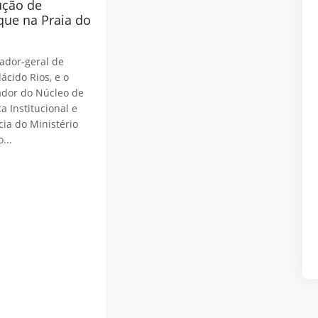
ução de
ue na Praia do
ador-geral de
Plácido Rios, e o
dor do Núcleo de
a Institucional e
cia do Ministério
...