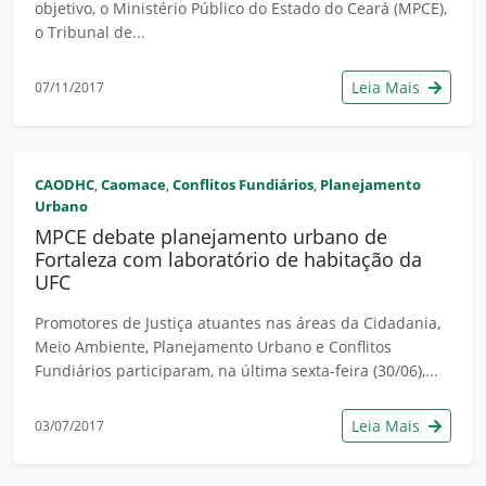
objetivo, o Ministério Público do Estado do Ceará (MPCE),
o Tribunal de...
Leia Mais
07/11/2017
CAODHC
Caomace
Conflitos Fundiários
Planejamento
,
,
,
Urbano
MPCE debate planejamento urbano de
Fortaleza com laboratório de habitação da
UFC
Promotores de Justiça atuantes nas áreas da Cidadania,
Meio Ambiente, Planejamento Urbano e Conflitos
Fundiários participaram, na última sexta-feira (30/06),...
Leia Mais
03/07/2017