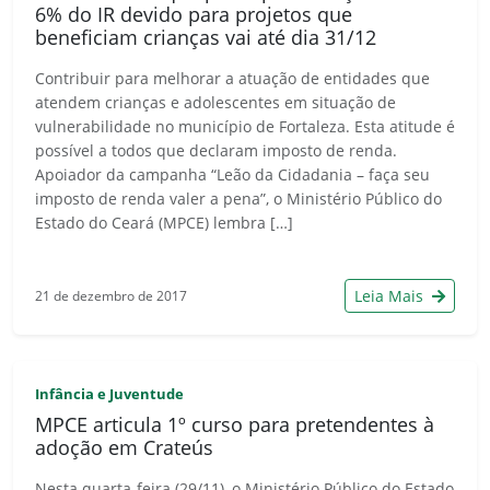
6% do IR devido para projetos que
beneficiam crianças vai até dia 31/12
Contribuir para melhorar a atuação de entidades que
atendem crianças e adolescentes em situação de
vulnerabilidade no município de Fortaleza. Esta atitude é
possível a todos que declaram imposto de renda.
Apoiador da campanha “Leão da Cidadania – faça seu
imposto de renda valer a pena”, o Ministério Público do
Estado do Ceará (MPCE) lembra […]
Leia Mais
21 de dezembro de 2017
Infância e Juventude
MPCE articula 1º curso para pretendentes à
adoção em Crateús
Nesta quarta-feira (29/11), o Ministério Público do Estado