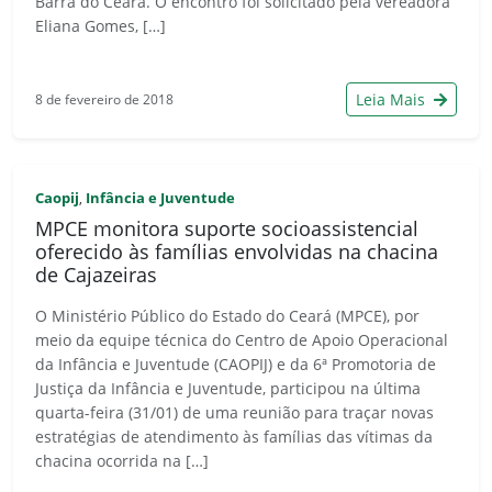
Barra do Ceará. O encontro foi solicitado pela vereadora
Eliana Gomes, […]
Leia Mais
8 de fevereiro de 2018
Caopij
Infância e Juventude
,
MPCE monitora suporte socioassistencial
oferecido às famílias envolvidas na chacina
de Cajazeiras
O Ministério Público do Estado do Ceará (MPCE), por
meio da equipe técnica do Centro de Apoio Operacional
da Infância e Juventude (CAOPIJ) e da 6ª Promotoria de
Justiça da Infância e Juventude, participou na última
quarta-feira (31/01) de uma reunião para traçar novas
estratégias de atendimento às famílias das vítimas da
chacina ocorrida na […]